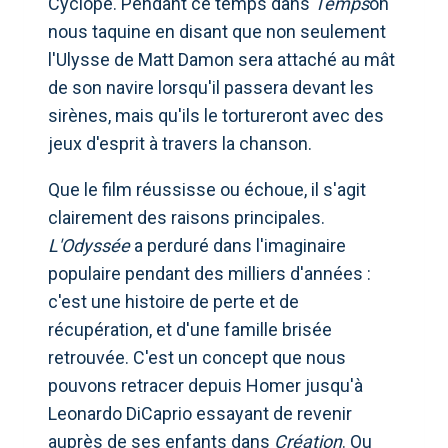
Cyclope. Pendant ce temps dans
Temps
on
nous taquine en disant que non seulement
l'Ulysse de Matt Damon sera attaché au mât
de son navire lorsqu'il passera devant les
sirènes, mais qu'ils le tortureront avec des
jeux d'esprit à travers la chanson.
Que le film réussisse ou échoue, il s'agit
clairement des raisons principales.
L'Odyssée
a perduré dans l'imaginaire
populaire pendant des milliers d'années :
c'est une histoire de perte et de
récupération, et d'une famille brisée
retrouvée. C'est un concept que nous
pouvons retracer depuis Homer jusqu'à
Leonardo DiCaprio essayant de revenir
auprès de ses enfants dans
Création
. Ou