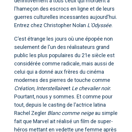
définitivement à tous ceux qui mordent à
l'hameçon des escrocs en ligne et de leurs
guerres culturelles incessantes aujourd'hui.
Entrez chez Christopher Nolan
L'Odyssée
.
C'est étrange les jours où une épopée non
seulement de l'un des réalisateurs grand
public les plus populaires du 21e siècle est
considérée comme radicale, mais aussi de
celui qui a donné aux frères du cinéma
modernes des pierres de touche comme
Création
,
Interstellaire
et
Le chevalier noir
.
Pourtant, nous y sommes. Et comme pour
tout, depuis le casting de l'actrice latina
Rachel Zegler
Blanc comme neige
au simple
fait que Marvel ait réalisé un film de super-
héros mettant en vedette une femme après