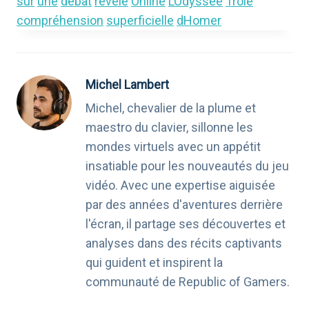
sur
une
débat
révèle
Online
LOdyssée
Troie
compréhension
superficielle
dHomer
Michel Lambert
Michel, chevalier de la plume et
maestro du clavier, sillonne les
mondes virtuels avec un appétit
insatiable pour les nouveautés du jeu
vidéo. Avec une expertise aiguisée
par des années d'aventures derrière
l'écran, il partage ses découvertes et
analyses dans des récits captivants
qui guident et inspirent la
communauté de Republic of Gamers.