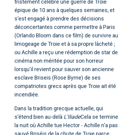
tristement célèbre
une guerre de Troie
épique de 10 ans à quelques semaines, et
s'est engagé à prendre des décisions
déconcertantes comme permettre à Paris
(Orlando Bloom dans ce film) de survivre au
limogeage de Troie et à sa propre lâcheté ;
ou Achille a reçu une rédemption de star de
cinéma non méritée pour son horreur
lorsqu'il revient pour sauver son ancienne
esclave Briseis (Rose Byrne) de ses
compatriotes grecs après que Troie ait été
incendiée.
Dans la tradition grecque actuelle, qui
s'étend bien au-delà
L'Iliade
Cela se termine
la nuit où Achille tue Hector - Achille n'a pas
sauvé Briséis de la chute de Troie parce