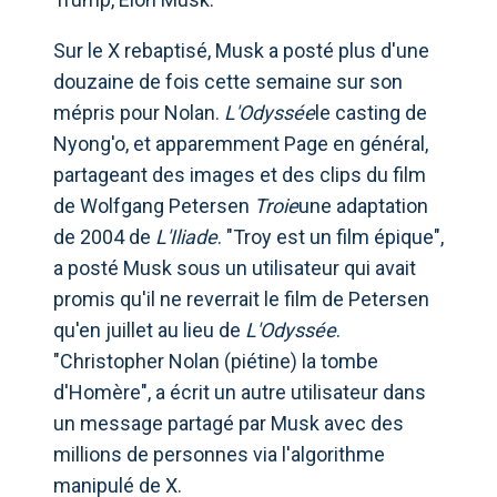
Sur le X rebaptisé, Musk a posté plus d'une
douzaine de fois cette semaine sur son
mépris pour Nolan.
L'Odyssée
le casting de
Nyong'o, et apparemment Page en général,
partageant des images et des clips du film
de Wolfgang Petersen
Troie
une adaptation
de 2004 de
L'Iliade
. "Troy est un film épique",
a posté Musk sous un utilisateur qui avait
promis qu'il ne reverrait le film de Petersen
qu'en juillet au lieu de
L'Odyssée
.
"Christopher Nolan (piétine) la tombe
d'Homère", a écrit un autre utilisateur dans
un message partagé par Musk avec des
millions de personnes via l'algorithme
manipulé de X.