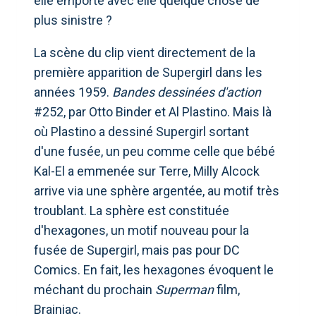
elle emporté avec elle quelque chose de
plus sinistre ?
La scène du clip vient directement de la
première apparition de Supergirl dans les
années 1959.
Bandes dessinées d'action
#252, par Otto Binder et Al Plastino. Mais là
où Plastino a dessiné Supergirl sortant
d'une fusée, un peu comme celle que bébé
Kal-El a emmenée sur Terre, Milly Alcock
arrive via une sphère argentée, au motif très
troublant. La sphère est constituée
d'hexagones, un motif nouveau pour la
fusée de Supergirl, mais pas pour DC
Comics. En fait, les hexagones évoquent le
méchant du prochain
Superman
film,
Brainiac.