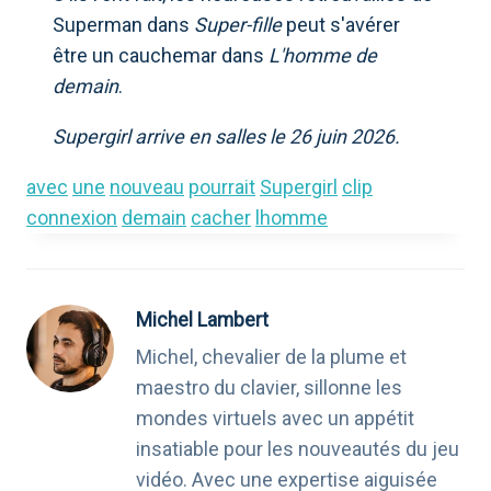
Superman dans
Super-fille
peut s'avérer
être un cauchemar dans
L'homme de
demain
.
Supergirl arrive en salles le 26 juin 2026.
avec
une
nouveau
pourrait
Supergirl
clip
connexion
demain
cacher
lhomme
Michel Lambert
Michel, chevalier de la plume et
maestro du clavier, sillonne les
mondes virtuels avec un appétit
insatiable pour les nouveautés du jeu
vidéo. Avec une expertise aiguisée