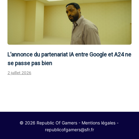
L’annonce du partenariat IA entre Google et A24 ne
se passe pas bien
2 juillet 2026
© 2026 Republic Of Gamers -
Mentions légales
-
republicofgamers@sfr.fr