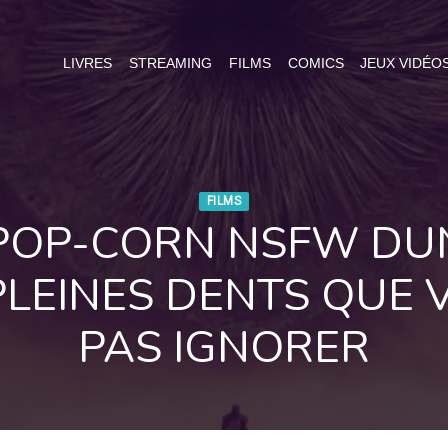
LIVRES
STREAMING
FILMS
COMICS
JEUX VIDÉO
FILMS
 POP-CORN NSFW DUN
LEINES DENTS QUE 
PAS IGNORER