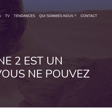
S
TV
TENDANCES
QUI SOMMES-NOUS ?
CONTACT
E 2 EST UN
VOUS NE POUVEZ