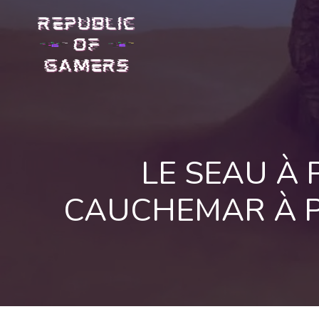
Skip
to
content
LE SEAU À
CAUCHEMAR À P