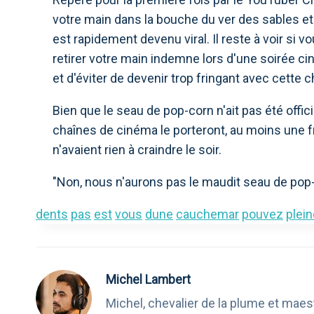
votre main dans la bouche du ver des sables et
est rapidement devenu viral. Il reste à voir si
retirer votre main indemne lors d'une soirée ci
et d'éviter de devenir trop fringant avec cette 
Bien que le seau de pop-corn n'ait pas été offici
chaînes de cinéma le porteront, au moins une fr
n'avaient rien à craindre le soir.
"Non, nous n'aurons pas le maudit seau de pop
dents
pas
est
vous
dune
cauchemar
pouvez
plei
Michel Lambert
Michel, chevalier de la plume et maest