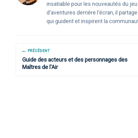
insatiable pour les nouveautés du je
d'aventures derrière l'écran, il part
qui guident et inspirent la communau
NAVIGATION
PRÉCÉDENT
Guide des acteurs et des personnages des
DE
Maîtres de l'Air
L’ARTICLE