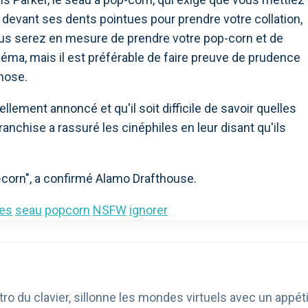
 devant ses dents pointues pour prendre votre collation,
 vous serez en mesure de prendre votre pop-corn et de
néma, mais il est préférable de faire preuve de prudence
chose.
ellement annoncé et qu'il soit difficile de savoir quelles
anchise a rassuré les cinéphiles en leur disant qu'ils
-corn", a confirmé Alamo Drafthouse.
nes
seau
popcorn
NSFW
ignorer
ro du clavier, sillonne les mondes virtuels avec un appéti