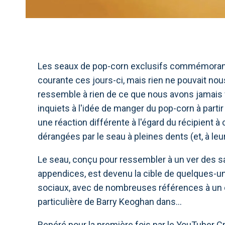
Les seaux de pop-corn exclusifs commémorant 
courante ces jours-ci, mais rien ne pouvait nous
ressemble à rien de ce que nous avons jamai
inquiets à l'idée de manger du pop-corn à partir
une réaction différente à l'égard du récipient à
dérangées par le seau à pleines dents (et, à leu
Le seau, conçu pour ressembler à un ver des sa
appendices, est devenu la cible de quelques-
sociaux, avec de nombreuses références à un c
particulière de Barry Keoghan dans…
Repéré pour la première fois par le YouTuber Cr