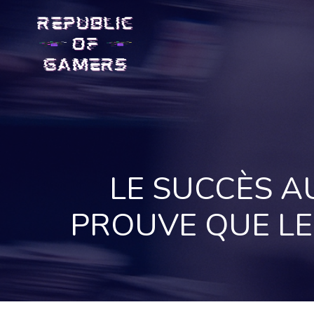
Skip
to
content
LE SUCCÈS A
PROUVE QUE LE