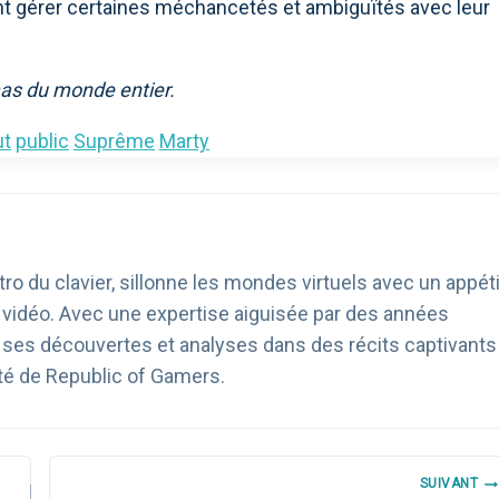
nt gérer certaines méchancetés et ambiguïtés avec leur
as du monde entier.
ut
public
Suprême
Marty
ro du clavier, sillonne les mondes virtuels avec un appéti
u vidéo. Avec une expertise aiguisée par des années
age ses découvertes et analyses dans des récits captivants
té de Republic of Gamers.
SUIVANT