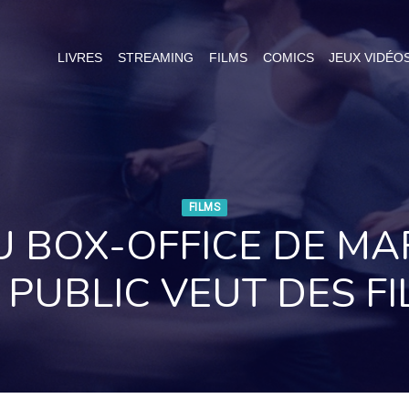
LIVRES
STREAMING
FILMS
COMICS
JEUX VIDÉO
FILMS
U BOX-OFFICE DE M
 PUBLIC VEUT DES F