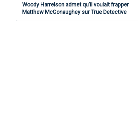
Woody Harrelson admet qu'il voulait frapper
DE
Matthew McConaughey sur True Detective
L’ARTICLE