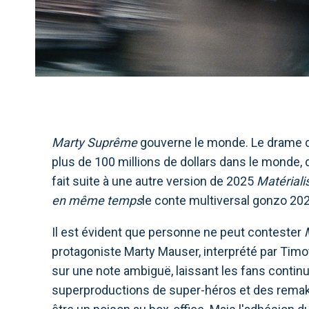
Marty Suprême
gouverne le monde. Le drame de
plus de 100 millions de dollars dans le monde, d
fait suite à une autre version de 2025
Matériali
en même temps
le conte multiversal gonzo 2022
Il est évident que personne ne peut contester
protagoniste Marty Mauser, interprété par Timot
sur une note ambiguë, laissant les fans continue
superproductions de super-héros et des remake