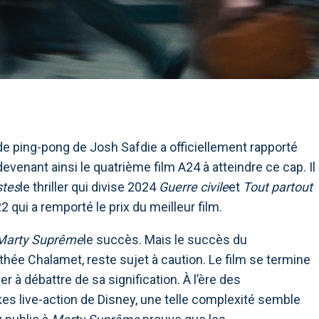
 ping-pong de Josh Safdie a officiellement rapporté
evenant ainsi le quatrième film A24 à atteindre ce cap. Il
stes
le thriller qui divise 2024
Guerre civile
et
Tout partout
 qui a remporté le prix du meilleur film.
Marty Suprême
le succès. Mais le succès du
hée Chalamet, reste sujet à caution. Le film se termine
r à débattre de sa signification. À l’ère des
s live-action de Disney, une telle complexité semble