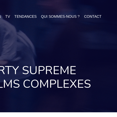
S
TV
TENDANCES
QUI SOMMES-NOUS ?
CONTACT
ARTY SUPREME
ILMS COMPLEXES