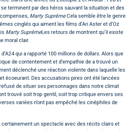
i se terminent par des héros sauvant la situation et des
récompenses,
Marty Suprême
Cela semble être le genre
êmes cinglés qui aiment les films d'Ari Aster et d'Oz
ais
Marty Suprême
Les retours de montrent qu'il existe
moral clair.
 d'A24 qui a rapporté 100 millions de dollars. Alors que
ique de contentement et d'empathie de a trouvé un
ment déclenché une réaction violente dans laquelle les
 et écoeurant. Des accusations pires ont été lancées
ir refusé de situer ses personnages dans notre climat
nt trouvé soit trop gentil, soit trop critique envers ses
erses variées n’ont pas empêché les cinéphiles de
 certainement un spectacle avec des récits clairs et