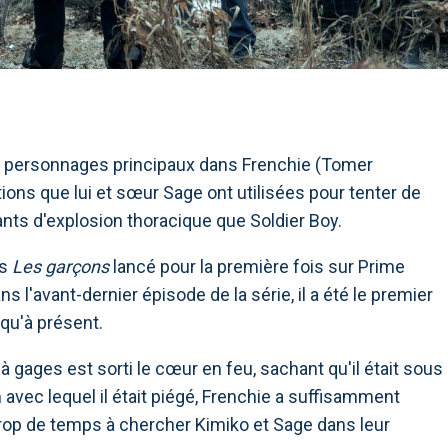
ses personnages principaux dans Frenchie (Tomer
ions que lui et sœur Sage ont utilisées pour tenter de
nts d'explosion thoracique que Soldier Boy.
is
Les garçons
lancé pour la première fois sur Prime
 l'avant-dernier épisode de la série, il a été le premier
squ'à présent.
 gages est sorti le cœur en feu, sachant qu'il était sous
avec lequel il était piégé, Frenchie a suffisamment
 trop de temps à chercher Kimiko et Sage dans leur