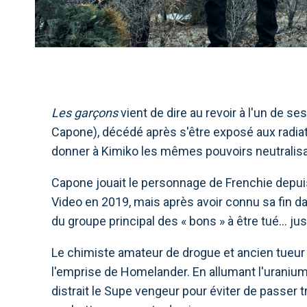
Les garçons
vient de dire au revoir à l'un de 
Capone), décédé après s'être exposé aux radiat
donner à Kimiko les mêmes pouvoirs neutralisa
Capone jouait le personnage de Frenchie depu
Video en 2019, mais après avoir connu sa fin dans
du groupe principal des « bons » à être tué… ju
Le chimiste amateur de drogue et ancien tueur à
l'emprise de Homelander. En allumant l'uranium 
distrait le Supe vengeur pour éviter de passer