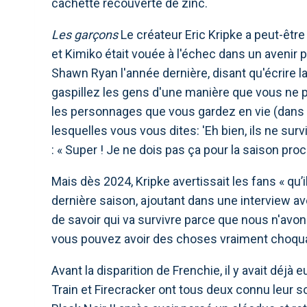
cachette recouverte de zinc.
Les garçons
Le créateur Eric Kripke a peut-être
et Kimiko était vouée à l'échec dans un avenir 
Shawn Ryan l'année dernière, disant qu'écrire 
gaspillez les gens d'une manière que vous ne 
les personnages que vous gardez en vie (dans 
lesquelles vous vous dites: 'Eh bien, ils ne surv
: « Super ! Je ne dois pas ça pour la saison pro
Mais dès 2024, Kripke avertissait les fans « qu
dernière saison, ajoutant dans une interview av
de savoir qui va survivre parce que nous n'avo
vous pouvez avoir des choses vraiment choquan
Avant la disparition de Frenchie, il y avait déj
Train et Firecracker ont tous deux connu leur 