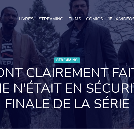
LIVRES
STREAMING
FILMS
COMICS
JEUX VIDÉO
STREAMING
ONT CLAIREMENT FA
 N'ÉTAIT EN SÉCURI
FINALE DE LA SÉRIE