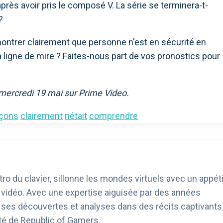
rès avoir pris le composé V. La série se terminera-t-
?
 montrer clairement que personne n'est en sécurité en
a ligne de mire ? Faites-nous part de vos pronostics pour
 mercredi 19 mai sur Prime Video.
çons
clairement
nétait
comprendre
ro du clavier, sillonne les mondes virtuels avec un appéti
u vidéo. Avec une expertise aiguisée par des années
age ses découvertes et analyses dans des récits captivants
té de Republic of Gamers.