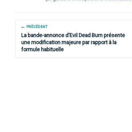
NAVIGATION
PRÉCÉDENT
La bande-annonce d'Evil Dead Burn présente
DE
une modification majeure par rapport à la
formule habituelle
L’ARTICLE