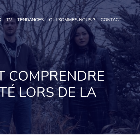
S
TV
TENDANCES
QUI SOMMES-NOUS ?
CONTACT
IT COMPRENDRE
TÉ LORS DE LA