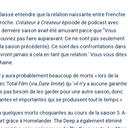
 laissé entendre que la relation naissante entre Frenchie
proche.
Créateur à Créateur
épisode de podcast avec
la dernière saison avait été amusant parce que "Vous
pouviez pas faire auparavant. Ce ne sont pas seulement
la saison précédente). Ce sont des confrontations dans
ivront jamais à cela en tant que relation.' Vous vous dites
chaine.
’il y aura probablement beaucoup de morts » lors de la
ec Total Film (via
Date limite
) qu '«il n'y a aucune garantie
ns pas besoin de les garder pour une autre saison, donc
tes et importantes qui se produisent tout le temps.»
à eu quelques morts choquantes au cours de la saison 5. A-
sort grâce à Homelander. The Deep a également éliminé