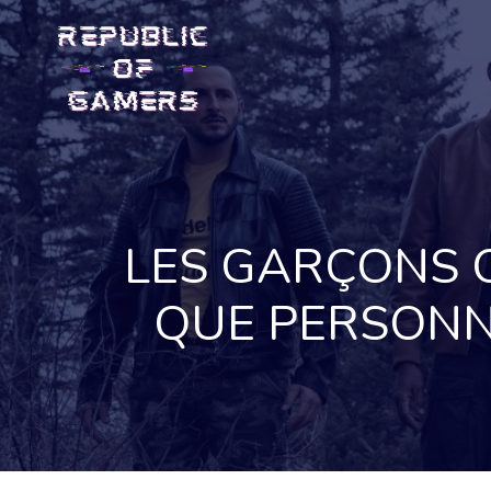
Skip
to
content
LES GARÇONS 
QUE PERSONNE