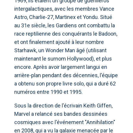
1969, ils étaient un groupe de guérilleros
intergalactiques, avec les membres Vance
Astro, Charlie-27, Martinex et Yondu. Situé
au 31e siècle, les Gardiens ont combattu la
race reptilienne des conquérants le Badoon,
et ont finalement ajouté à leur nombre
Starhawk, un Wonder Man âgé (utilisant
maintenant le surnom Hollywood), et plus
encore. Après avoir largement langui en
arrière-plan pendant des décennies, l'équipe
a obtenu son propre livre solo, qui a duré 62
numéros entre 1990 et 1995.
Sous la direction de l'écrivain Keith Giffen,
Marvel a relancé ses bandes dessinées
cosmiques avec l'événement "Annihilation"
en 2008, qui a vu la galaxie menacée par le