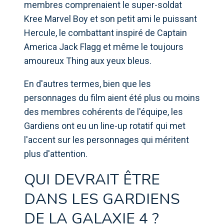
membres comprenaient le super-soldat
Kree Marvel Boy et son petit ami le puissant
Hercule, le combattant inspiré de Captain
America Jack Flagg et même le toujours
amoureux Thing aux yeux bleus.
En d'autres termes, bien que les
personnages du film aient été plus ou moins
des membres cohérents de l'équipe, les
Gardiens ont eu un line-up rotatif qui met
l'accent sur les personnages qui méritent
plus d'attention.
QUI DEVRAIT ÊTRE
DANS LES GARDIENS
DE LA GALAXIE 4 ?