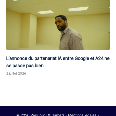
L’annonce du partenariat IA entre Google et A24 ne
se passe pas bien
2 juillet 2026
© 2026 Republic Of Gamers -
Mentions légales
-