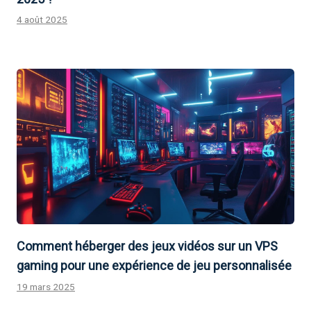
4 août 2025
Comment héberger des jeux vidéos sur un VPS
gaming pour une expérience de jeu personnalisée
19 mars 2025