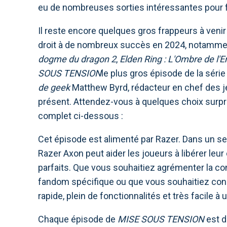
eu de nombreuses sorties intéressantes pour f
Il reste encore quelques gros frappeurs à venir
droit à de nombreux succès en 2024, notamm
dogme du dragon 2
,
Elden Ring : L'Ombre de l'E
SOUS TENSION
le plus gros épisode de la séri
de geek
Matthew Byrd, rédacteur en chef des je
présent. Attendez-vous à quelques choix surpr
complet ci-dessous :
Cet épisode est alimenté par Razer. Dans un 
Razer Axon peut aider les joueurs à libérer leur
parfaits. Que vous souhaitiez agrémenter la con
fandom spécifique ou que vous souhaitiez conc
rapide, plein de fonctionnalités et très facile à
Chaque épisode de
MISE SOUS TENSION
est d