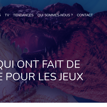
S
TV
TENDANCES
QUI SOMMES-NOUS ?
CONTACT
QUI ONT FAIT DE
 POUR LES JEUX