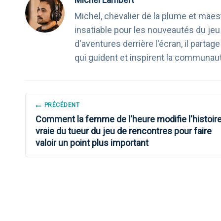
Michel, chevalier de la plume et maest
insatiable pour les nouveautés du je
d'aventures derrière l'écran, il part
qui guident et inspirent la communau
NAVIGATION
PRÉCÉDENT
Comment la femme de l'heure modifie l'histoir
DE
vraie du tueur du jeu de rencontres pour faire
valoir un point plus important
L’ARTICLE