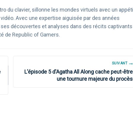
ro du clavier, sillonne les mondes virtuels avec un appéti
u vidéo. Avec une expertise aiguisée par des années
age ses découvertes et analyses dans des récits captivants
té de Republic of Gamers.
SUIVANT
e
L'épisode 5 d'Agatha All Along cache peut-être
une tournure majeure du procès