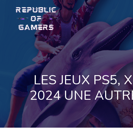
Skip
to
content
LES JEUX PS5, 
2024 UNE AUTR