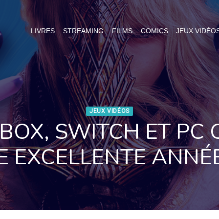
LIVRES
STREAMING
FILMS
COMICS
JEUX VIDÉO
JEUX VIDÉOS
XBOX, SWITCH ET PC 
E EXCELLENTE ANNÉE