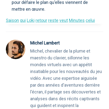
pour défaire le plan qu'elles viennent de
mettre en œuvre.
Saison
qui
Loki
retour
reste
veut
Minutes
celui
Michel Lambert
Michel, chevalier de la plume et
maestro du clavier, sillonne les
mondes virtuels avec un appétit
insatiable pour les nouveautés du jeu
vidéo. Avec une expertise aiguisée
par des années d'aventures derrière
l'écran, il partage ses découvertes et
analyses dans des récits captivants
qui guident et inspirent la