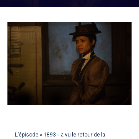
L'épisode « 1893 » a vu le retour de la