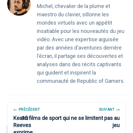
Michel, chevalier de la plume et
maestro du clavier, sillonne les
mondes virtuels avec un appétit
insatiable pour les nouveautés du jeu
vidéo. Avec une expertise aiguisée
par des années d'aventures derrière
l'écran, il partage ses découvertes et
analyses dans des récits captivants
qui guident et inspirent la
communauté de Republic of Gamers.
NAVIGATION
PRÉCÉDENT
SUIVANT
DE
Keanu
15 films de sport qui ne se limitent pas au
Reeves
jeu
L’ARTICLE
exprime