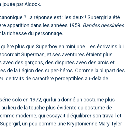
n jouée par Alcock.
l canonique ? La réponse est : les deux ! Supergirl a été
ère apparition dans les années 1959.
Bandes dessinées
t la richesse du personnage.
 guère plus que Superboy en minijupe. Les écrivains lui
 accordait Superman, et ses aventures étaient plus
us avec des garçons, des disputes avec des amis et
tes de la Légion des super-héros. Comme la plupart des
eu de traits de caractère perceptibles au-delà de
rie solo en 1972, qui lui a donné un costume plus
 au lieu de la touche plus évidente du costume de
femme moderne, qui essayait d'équilibrer son travail et
 Supergirl, un peu comme une Kryptonienne Mary Tyler