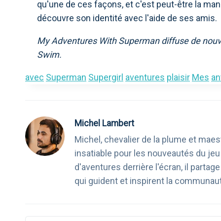
qu'une de ces façons, et c'est peut-être la ma
découvre son identité avec l'aide de ses amis.
My Adventures With Superman diffuse de nouve
Swim.
avec
Superman
Supergirl
aventures
plaisir
Mes
an
Michel Lambert
Michel, chevalier de la plume et maest
insatiable pour les nouveautés du je
d'aventures derrière l'écran, il part
qui guident et inspirent la communau