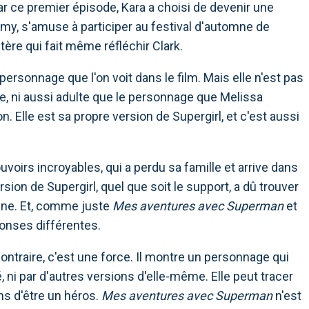
 par ce premier épisode, Kara a choisi de devenir une
immy, s'amuse à participer au festival d'automne de
ère qui fait même réfléchir Clark.
personnage que l'on voit dans le film. Mais elle n'est pas
Age, ni aussi adulte que le personnage que Melissa
n. Elle est sa propre version de Supergirl, et c'est aussi
voirs incroyables, qui a perdu sa famille et arrive dans
on de Supergirl, quel que soit le support, a dû trouver
sine. Et, comme juste
Mes aventures avec Superman
et
onses différentes.
ontraire, c'est une force. Il montre un personnage qui
, ni par d'autres versions d'elle-même. Elle peut tracer
ns d'être un héros.
Mes aventures avec Superman
n'est