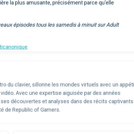
nière la plus amusante, précisément parce qu'elle
aux épisodes tous les samedis à minuit sur Adult
ticanonique
ro du clavier, sillonne les mondes virtuels avec un appéti
u vidéo. Avec une expertise aiguisée par des années
age ses découvertes et analyses dans des récits captivants
té de Republic of Gamers.