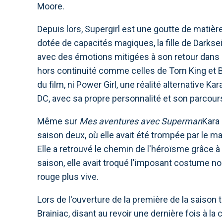
Moore.
Depuis lors, Supergirl est une goutte de mat
dotée de capacités magiques, la fille de Darks
avec des émotions mitigées à son retour dans sa
hors continuité comme celles de Tom King et B
du film, ni Power Girl, une réalité alternative K
DC, avec sa propre personnalité et son parcou
Même sur
Mes aventures avec Superman
Kara 
saison deux, où elle avait été trompée par le mal
Elle a retrouvé le chemin de l'héroïsme grâce à
saison, elle avait troqué l'imposant costume noi
rouge plus vive.
Lors de l'ouverture de la première de la saison 
Brainiac, disant au revoir une dernière fois à la 