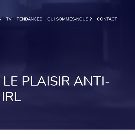
S
TV
TENDANCES
QUI SOMMES-NOUS ?
CONTACT
E PLAISIR ANTI-
IRL