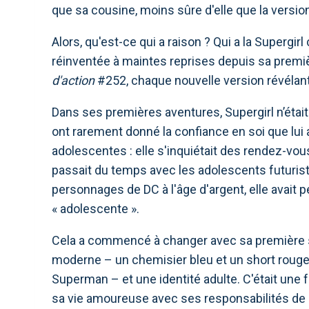
que sa cousine, moins sûre d'elle que la versio
Alors, qu'est-ce qui a raison ? Qui a la Supergir
réinventée à maintes reprises depuis sa premi
d'action
#252, chaque nouvelle version révélan
Dans ses premières aventures, Supergirl n’était
ont rarement donné la confiance en soi que lui
adolescentes : elle s'inquiétait des rendez-vo
passait du temps avec les adolescents futuris
personnages de DC à l'âge d'argent, elle avait p
« adolescente ».
Cela a commencé à changer avec sa première sé
moderne – un chemisier bleu et un short rouge
Superman – et une identité adulte. C'était une 
sa vie amoureuse avec ses responsabilités de