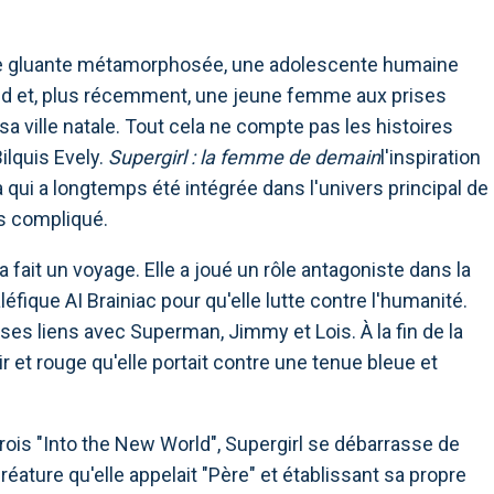
ière gluante métamorphosée, une adolescente humaine
eid et, plus récemment, une jeune femme aux prises
 ville natale. Tout cela ne compte pas les histoires
ilquis Evely.
Supergirl : la femme de demain
l'inspiration
ara qui a longtemps été intégrée dans l'univers principal de
rs compliqué.
a fait un voyage. Elle a joué un rôle antagoniste dans la
éfique AI Brainiac pour qu'elle lutte contre l'humanité.
 ses liens avec Superman, Jimmy et Lois. À la fin de la
r et rouge qu'elle portait contre une tenue bleue et
trois "Into the New World", Supergirl se débarrasse de
créature qu'elle appelait "Père" et établissant sa propre