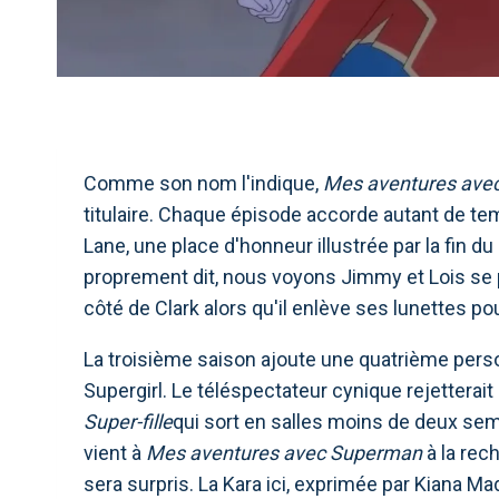
Comme son nom l'indique,
Mes aventures ave
titulaire. Chaque épisode accorde autant de te
Lane, une place d'honneur illustrée par la fin d
proprement dit, nous voyons Jimmy et Lois se
côté de Clark alors qu'il enlève ses lunettes p
La troisième saison ajoute une quatrième perso
Supergirl. Le téléspectateur cynique rejettera
Super-fille
qui sort en salles moins de deux sem
vient à
Mes aventures avec Superman
à la rec
sera surpris. La Kara ici, exprimée par Kiana Ma