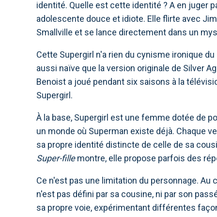
identité. Quelle est cette identité ? A en juger
adolescente douce et idiote. Elle flirte avec J
Smallville et se lance directement dans un myst
Cette Supergirl n'a rien du cynisme ironique du 
aussi naïve que la version originale de Silver 
Benoist a joué pendant six saisons à la télévisio
Supergirl.
À la base, Supergirl est une femme dotée de pou
un monde où Superman existe déjà. Chaque versi
sa propre identité distincte de celle de sa cou
Super-fille
montre, elle propose parfois des rép
Ce n'est pas une limitation du personnage. Au c
n'est pas défini par sa cousine, ni par son passé
sa propre voie, expérimentant différentes faço