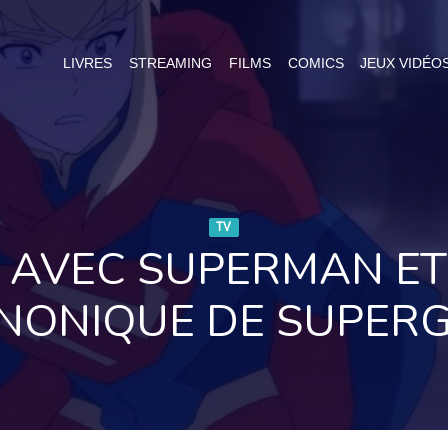
LIVRES
STREAMING
FILMS
COMICS
JEUX VIDÉO
TV
AVEC SUPERMAN ET L
NONIQUE DE SUPERG