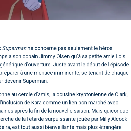
c Superman
ne concerne pas seulement le héros
mps à son copain Jimmy Olsen qu'à sa petite amie Lois
u générique d'ouverture. Juste avant le début de l'épisode
 préparer à une menace imminente, se tenant de chaque
our devenir Superman.
nne au cercle d'amis, la cousine kryptonienne de Clark,
it l'inclusion de Kara comme un lien bon marché avec
aines après la fin de la nouvelle saison. Mais quiconque
herche de la fêtarde surpuissante jouée par Milly Alcock
deira, est tout aussi bienveillante mais plus étrangère