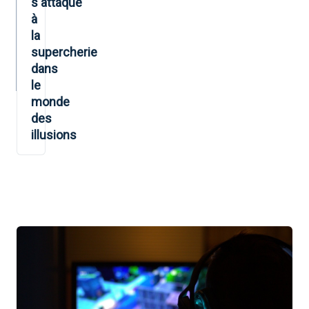
s'attaque
à
la
supercherie
dans
le
monde
des
illusions