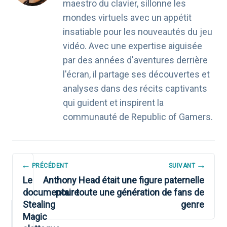
maestro du clavier, sillonne les
mondes virtuels avec un appétit
insatiable pour les nouveautés du jeu
vidéo. Avec une expertise aiguisée
par des années d'aventures derrière
l'écran, il partage ses découvertes et
analyses dans des récits captivants
qui guident et inspirent la
communauté de Republic of Gamers.
NAVIGATION
PRÉCÉDENT
SUIVANT
DE
Le
Anthony Head était une figure paternelle
documentaire
pour toute une génération de fans de
L’ARTICLE
Stealing
genre
Magic