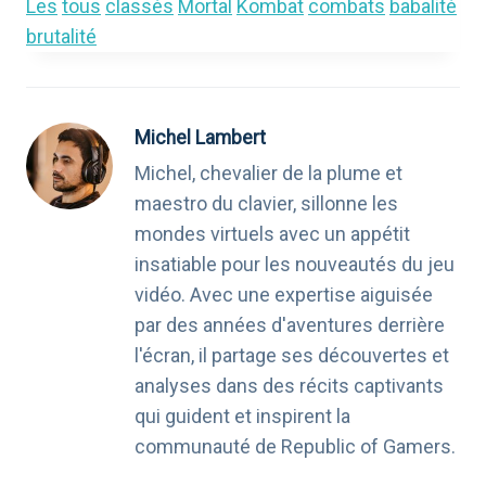
Les
tous
classés
Mortal
Kombat
combats
babalité
brutalité
Michel Lambert
Michel, chevalier de la plume et
maestro du clavier, sillonne les
mondes virtuels avec un appétit
insatiable pour les nouveautés du jeu
vidéo. Avec une expertise aiguisée
par des années d'aventures derrière
l'écran, il partage ses découvertes et
analyses dans des récits captivants
qui guident et inspirent la
communauté de Republic of Gamers.