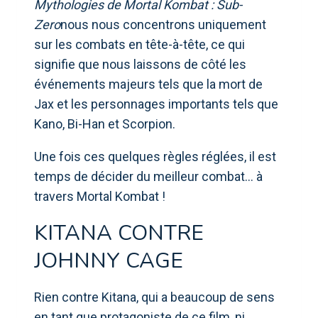
Mythologies de Mortal Kombat : Sub-
Zero
nous nous concentrons uniquement
sur les combats en tête-à-tête, ce qui
signifie que nous laissons de côté les
événements majeurs tels que la mort de
Jax et les personnages importants tels que
Kano, Bi-Han et Scorpion.
Une fois ces quelques règles réglées, il est
temps de décider du meilleur combat… à
travers Mortal Kombat !
KITANA CONTRE
JOHNNY CAGE
Rien contre Kitana, qui a beaucoup de sens
en tant que protagoniste de ce film, ni