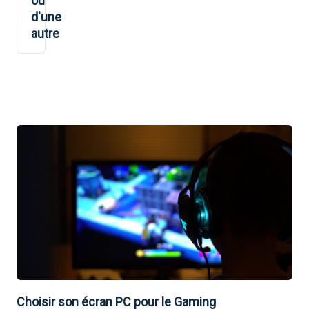
ou
d'une
autre
Choisir son écran PC pour le Gaming