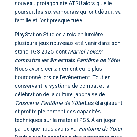
nouveau protagoniste ATSU alors qu'elle
poursuit les six samouraïs qui ont détruit sa
famille et l'ont presque tuée.
PlayStation Studios a mis en lumière
plusieurs jeux nouveaux et à venir dans son
stand TGS 2025, dont
Marvel Tōkon:
combattre les âmes
mais
Fantôme de Yōtei
Nous avons certainement eu le plus
bourdonné lors de l'événement. Tout en
conservant le système de combat et la
célébration de la culture japonaise de
Tsushima
,
Fantôme de Yōtei
Les élargissent
et profite pleinement des capacités
techniques sur le matériel PS5. À en juger
par ce que nous avons vu,
Fantôme de Yōtei