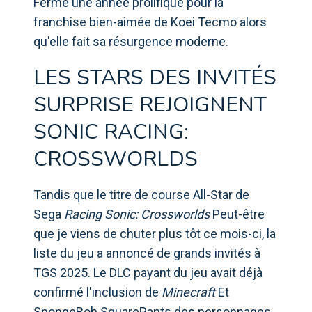
Ferme une année prolifique pour la
franchise bien-aimée de Koei Tecmo alors
qu'elle fait sa résurgence moderne.
LES STARS DES INVITÉS
SURPRISE REJOIGNENT
SONIC RACING:
CROSSWORLDS
Tandis que le titre de course All-Star de
Sega
Racing Sonic: Crossworlds
Peut-être
que je viens de chuter plus tôt ce mois-ci, la
liste du jeu a annoncé de grands invités à
TGS 2025. Le DLC payant du jeu avait déjà
confirmé l'inclusion de
Minecraft
Et
SpongeBob SquarePants des personnages