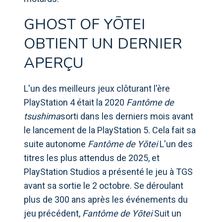
GHOST OF YŌTEI
OBTIENT UN DERNIER
APERÇU
L'un des meilleurs jeux clôturant l'ère
PlayStation 4 était la 2020
Fantôme de
tsushima
sorti dans les derniers mois avant
le lancement de la PlayStation 5. Cela fait sa
suite autonome
Fantôme de Yōtei
L'un des
titres les plus attendus de 2025, et
PlayStation Studios a présenté le jeu à TGS
avant sa sortie le 2 octobre. Se déroulant
plus de 300 ans après les événements du
jeu précédent,
Fantôme de Yōtei
Suit un