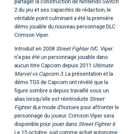
partager la construction de Nintendo Switch
2 du jeu et ses capacités de rédaction, le
véritable point culminant a été la première
démo jouable du nouveau personnage DLC
Crimson Viper.
Introduit en 2008
Street Fighter IV
C. Viper
n'a pas été un personnage jouable dans
aucun titre Capcom depuis 2011
Ultimate
Marvel vs Capcom 3
. La présentation et la
démo TGS de Capcom ont révélé que la
figure sombre a depuis travaillé sous un
alias lorsqu'elle est réintroduite
Street
Fighter 6
Le mode d'histoire pour affronter le
personnage du joueur. Crimson Viper sera
disponible pour jouer dans
Street Fighter 6
Le 15 octobre, soit comme achat autonome,