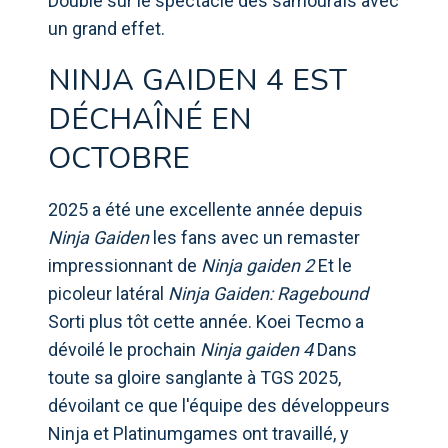
Double sur le spectacle des samouraïs avec
un grand effet.
NINJA GAIDEN 4 EST
DÉCHAÎNÉ EN
OCTOBRE
2025 a été une excellente année depuis
Ninja Gaiden
les fans avec un remaster
impressionnant de
Ninja gaiden 2
Et le
picoleur latéral
Ninja Gaiden: Ragebound
Sorti plus tôt cette année. Koei Tecmo a
dévoilé le prochain
Ninja gaiden 4
Dans
toute sa gloire sanglante à TGS 2025,
dévoilant ce que l'équipe des développeurs
Ninja et Platinumgames ont travaillé, y