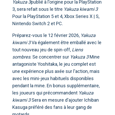
Yakuza 3
publié à l'origine pour la PlayStation
3, sera refait sous le titre
Yakuza kiwami 3
Pour la PlayStation 5 et 4, Xbox Series X | S,
Nintendo Switch 2 et PC.
Préparez-vous le 12 février 2026,
Yakuza
kiwami 3
Va également être emballé avec le
tout nouveau jeu de spin-off,
Liens
sombres
. Se concentrer sur
Yakuza 3
Mine
antagoniste Yoshitaka, le jeu complet est
une expérience plus axée sur l'action, mais
avec les mini-jeux habituels disponibles
pendant la mine. En bonus supplémentaire,
les joueurs qui précommandent
Yakuza
kiwami 3
Sera en mesure d'ajouter Ichiban
Kasuga préféré des fans à leur gang de
motards.