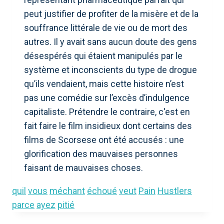
peut justifier de profiter de la misère et de la
souffrance littérale de vie ou de mort des
autres. Il y avait sans aucun doute des gens
désespérés qui étaient manipulés par le
système et inconscients du type de drogue
qu’ils vendaient, mais cette histoire n’est
pas une comédie sur l’excès d’indulgence
capitaliste. Prétendre le contraire, c'est en
fait faire le film insidieux dont certains des
films de Scorsese ont été accusés : une
glorification des mauvaises personnes
faisant de mauvaises choses.
quil
vous
méchant
échoué
veut
Pain
Hustlers
parce
ayez
pitié