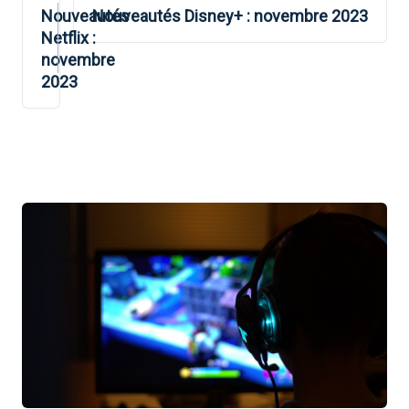
DE
Nouveautés
Nouveautés Disney+ : novembre 2023
Netflix :
L’ARTICLE
novembre
2023