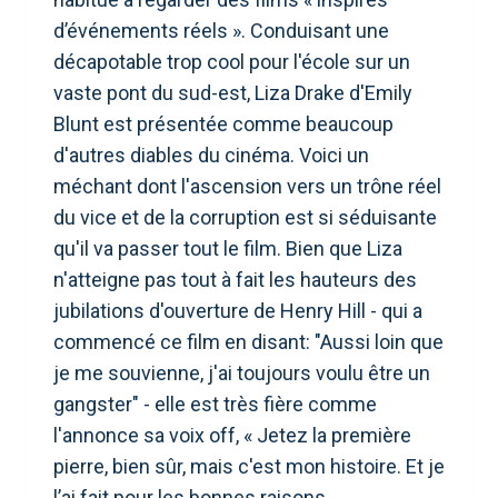
d’événements réels ». Conduisant une
décapotable trop cool pour l'école sur un
vaste pont du sud-est, Liza Drake d'Emily
Blunt est présentée comme beaucoup
d'autres diables du cinéma. Voici un
méchant dont l'ascension vers un trône réel
du vice et de la corruption est si séduisante
qu'il va passer tout le film. Bien que Liza
n'atteigne pas tout à fait les hauteurs des
jubilations d'ouverture de Henry Hill - qui a
commencé ce film en disant: "Aussi loin que
je me souvienne, j'ai toujours voulu être un
gangster" - elle est très fière comme
l'annonce sa voix off, « Jetez la première
pierre, bien sûr, mais c'est mon histoire. Et je
l’ai fait pour les bonnes raisons.