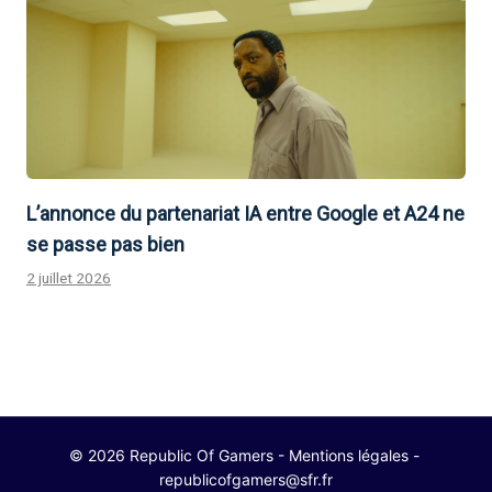
L’annonce du partenariat IA entre Google et A24 ne
se passe pas bien
2 juillet 2026
© 2026 Republic Of Gamers -
Mentions légales
-
republicofgamers@sfr.fr