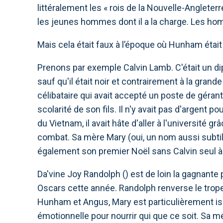
littéralement les « rois de la Nouvelle-Anglete
les jeunes hommes dont il a la charge. Les ho
Mais cela était faux à l’époque où Hunham était 
Prenons par exemple Calvin Lamb. C'était un d
sauf qu'il était noir et contrairement à la gran
célibataire qui avait accepté un poste de gérant
scolarité de son fils. Il n'y avait pas d'argent po
du Vietnam, il avait hâte d'aller à l'université gr
combat. Sa mère Mary (oui, un nom aussi subtil
également son premier Noël sans Calvin seul à
Da'vine Joy Randolph () est de loin la gagnante
Oscars cette année. Randolph renverse le trope 
Hunham et Angus, Mary est particulièrement is
émotionnelle pour nourrir qui que ce soit. Sa m