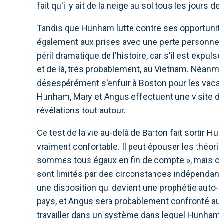
fait qu'il y ait de la neige au sol tous les jours
Tandis que Hunham lutte contre ses opportunit
également aux prises avec une perte personnelle
péril dramatique de l'histoire, car s'il est expul
et de là, très probablement, au Vietnam. Néanm
désespérément s'enfuir à Boston pour les vacan
Hunham, Mary et Angus effectuent une visite d'
révélations tout autour.
Ce test de la vie au-delà de Barton fait sortir H
vraiment confortable. Il peut épouser les théor
sommes tous égaux en fin de compte », mais 
sont limités par des circonstances indépendante
une disposition qui devient une prophétie auto
pays, et Angus sera probablement confronté au 
travailler dans un système dans lequel Hunham 