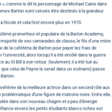
rre », comme le dit le personnage de Michael Caine dans
mmes Barton sont censés être destinés à la grandeur.
à l’école et cela l’est encore plus en 1970.
iplômé prometteur et populaire de la Barton Academy,
de majorité de ses camarades de classe, le fils d'une mère
e de la cafétéria de Barton pour payer les frais de
ur l'université, alors lorsqu'il a été enrôlé dans la guerre
âce au GI Bill à son retour. Seulement, il a été tué au
 que celui de Payne le serait dans un scénario) passe
 Barton.
 préférée de la meilleure actrice dans un second rôle aux
problématique d’une figure de matrone noire. Entre elle,
olée dans son nouveau chagrin et a peu d'énergie
éfiance envers les petits étudiants blancs riches est