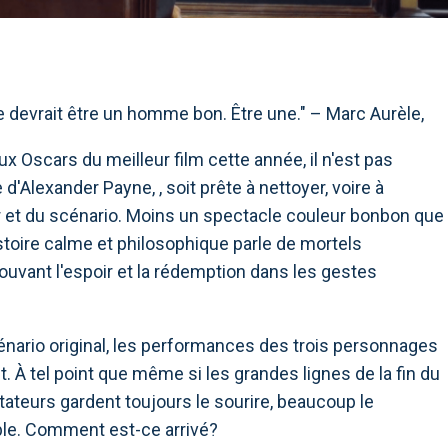
 devrait être un homme bon. Être une." – Marc Aurèle,
ux Oscars du meilleur film cette année, il n'est pas
'Alexander Payne, , soit prête à nettoyer, voire à
ur et du scénario. Moins un spectacle couleur bonbon que
istoire calme et philosophique parle de mortels
uvant l'espoir et la rédemption dans les gestes
énario original, les performances des trois personnages
. À tel point que même si les grandes lignes de la fin du
ctateurs gardent toujours le sourire, beaucoup le
ble. Comment est-ce arrivé?