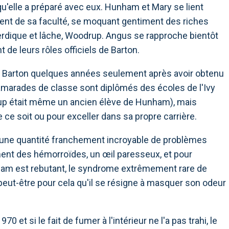
qu'elle a préparé avec eux. Hunham et Mary se lient
ment de sa faculté, se moquant gentiment des riches
erdique et lâche, Woodrup. Angus se rapproche bientôt
de leurs rôles officiels de Barton.
à Barton quelques années seulement après avoir obtenu
camarades de classe sont diplômés des écoles de l'Ivy
rup était même un ancien élève de Hunham), mais
 ce soit ou pour exceller dans sa propre carrière.
vec une quantité franchement incroyable de problèmes
t des hémorroïdes, un œil paresseux, et pour
nham est rebutant, le syndrome extrêmement rare de
t peut-être pour cela qu'il se résigne à masquer son odeur
et si le fait de fumer à l'intérieur ne l'a pas trahi, le