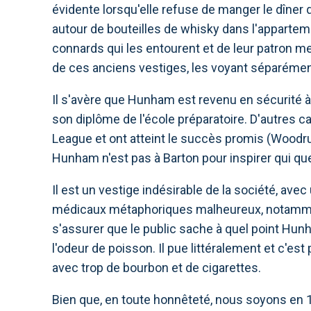
évidente lorsqu'elle refuse de manger le dîner 
autour de bouteilles de whisky dans l'apparte
connards qui les entourent et de leur patron m
de ces anciens vestiges, les voyant séparément 
Il s'avère que Hunham est revenu en sécurité 
son diplôme de l'école préparatoire. D'autres 
League et ont atteint le succès promis (Wood
Hunham n'est pas à Barton pour inspirer qui que
Il est un vestige indésirable de la société, a
médicaux métaphoriques malheureux, notammen
s'assurer que le public sache à quel point Hu
l'odeur de poisson. Il pue littéralement et c'es
avec trop de bourbon et de cigarettes.
Bien que, en toute honnêteté, nous soyons en 1970 