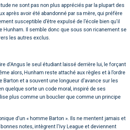
itude ne sont pas non plus appréciés par la plupart des
eux après avoir été abandonné par sa mère, qui préfère
ment susceptible d'être expulsé de l'école bien qu'il
e de Hunham. Il semble donc que sous son ricanement se
rs les autres exclus.
e d'Angus le seul étudiant laissé derrière lui, le forçant
me alors, Hunham reste attaché aux règles et à l’ordre
 de Barton et a souvent une longueur d'avance sur les
en quelque sorte un code moral, inspiré de ses
utilise plus comme un bouclier que comme un principe
onique d'un « homme Barton ». Ils ne mentent jamais et
 bonnes notes, intègrent l'Ivy League et deviennent