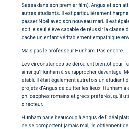
Sessa dans son premier film). Angus et son att
autres étudiants. Il est particulièrement hargn
passer Noël avec son nouveau mari. Il est égale
soit le seul élève capable de réussir la class
cache un enfant véritablement empathique enve
Mais pas le professeur Hunham. Pas encore.
Les circonstances se déroulent bientôt pour fair
ainsi qu'Hunham à se rapprocher davantage. Mê
établi. Il était également autrefois un étudiant
projets d'Angus de quitter les lieux. Hunham a 
philosophes romains et grecs préférés, qu'il 
directeur.
Hunham parle beaucoup à Angus de l'idéal plat
ne se comportent jamais mal, ils obtiennent de