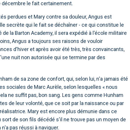
 de décembre le fait certainement.
és perdues et Mary contre sa douleur, Angus est
 secrète qui le fait se déchaîner - ce qui constitue le
sé de la Barton Academy, il sera expédié à l'école militaire
oins, Angus a toujours ses raisons de vouloir
ces d'hiver et après avoir été très, très convaincants,
une nuit non autorisée qui se termine par des
unham de sa zone de confort, qui, selon lui, n'a jamais été
ies sociales de Marc Aurèle, selon lesquelles « nous
cela ne suffit pas, bon sang. Les gens comme Hunham
s de leur volonté, que ce soit par la naissance ou par
-réalisatrice. Mary est encore plus démunie dans ce
sort de son fils décédé s'il ne trouve pas un moyen de
n'a pas réussi à naviguer.