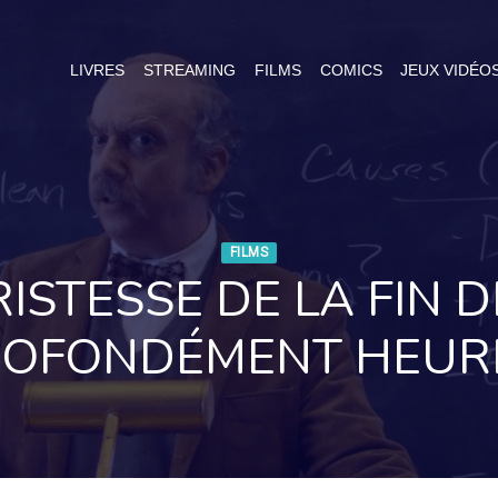
LIVRES
STREAMING
FILMS
COMICS
JEUX VIDÉO
FILMS
ISTESSE DE LA FIN D
PROFONDÉMENT HEUR