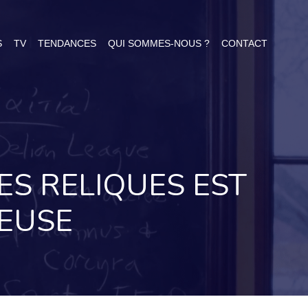
S
TV
TENDANCES
QUI SOMMES-NOUS ?
CONTACT
ES RELIQUES EST
EUSE