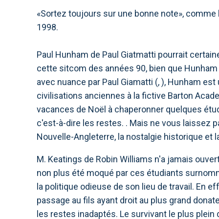
«Sortez toujours sur une bonne note», comme 
1998.
Paul Hunham de Paul Giatmatti pourrait certai
cette sitcom des années 90, bien que Hunham so
avec nuance par Paul Giamatti (, ), Hunham es
civilisations anciennes à la fictive Barton Aca
vacances de Noël à chaperonner quelques étudia
c'est-à-dire les restes. . Mais ne vous laissez
Nouvelle-Angleterre, la nostalgie historique et la 
M. Keatings de Robin Williams n'a jamais ouvert
non plus été moqué par ces étudiants surno
la politique odieuse de son lieu de travail. En
passage au fils ayant droit au plus grand donateu
les restes inadaptés. Le survivant le plus plei