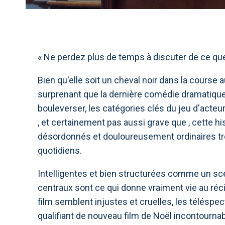
« Ne perdez plus de temps à discuter de ce que
Bien qu'elle soit un cheval noir dans la course a
surprenant que la dernière comédie dramatique d
bouleverser, les catégories clés du jeu d'acte
, et certainement pas aussi grave que , cette h
désordonnés et douloureusement ordinaires tro
quotidiens.
Intelligentes et bien structurées comme un sc
centraux sont ce qui donne vraiment vie au récit
film semblent injustes et cruelles, les téléspe
qualifiant de nouveau film de Noël incontourna