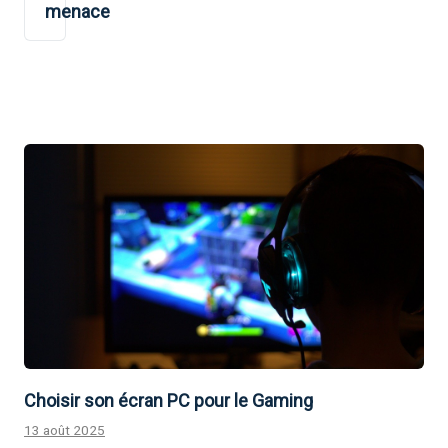
menace
Choisir son écran PC pour le Gaming
13 août 2025