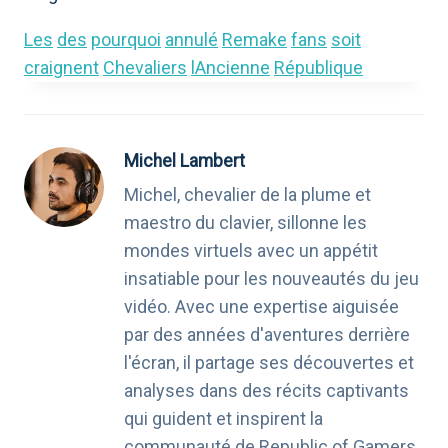
Les
des
pourquoi
annulé
Remake
fans
soit
craignent
Chevaliers
lAncienne
République
Michel Lambert
Michel, chevalier de la plume et
maestro du clavier, sillonne les
mondes virtuels avec un appétit
insatiable pour les nouveautés du jeu
vidéo. Avec une expertise aiguisée
par des années d'aventures derrière
l'écran, il partage ses découvertes et
analyses dans des récits captivants
qui guident et inspirent la
communauté de Republic of Gamers.