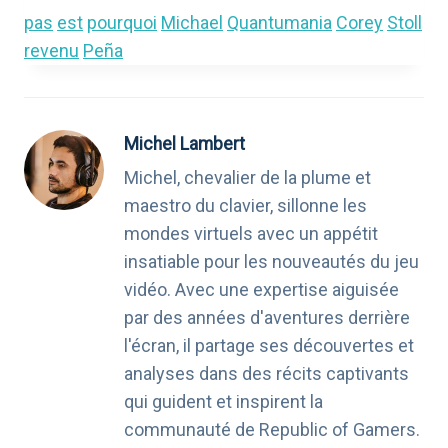
pas
est
pourquoi
Michael
Quantumania
Corey
Stoll
revenu
Peña
Michel Lambert
Michel, chevalier de la plume et
maestro du clavier, sillonne les
mondes virtuels avec un appétit
insatiable pour les nouveautés du jeu
vidéo. Avec une expertise aiguisée
par des années d'aventures derrière
l'écran, il partage ses découvertes et
analyses dans des récits captivants
qui guident et inspirent la
communauté de Republic of Gamers.