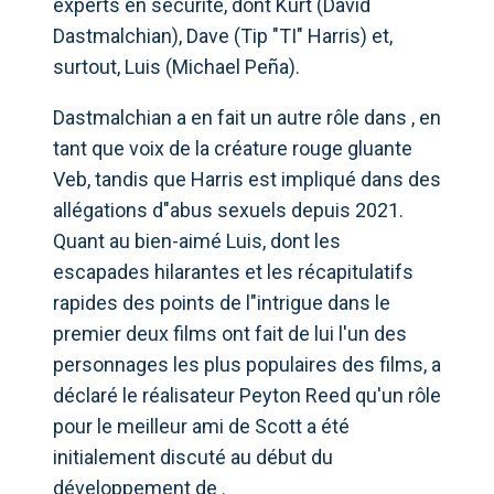
experts en sécurité, dont Kurt (David
Dastmalchian), Dave (Tip "TI" Harris) et,
surtout, Luis (Michael Peña).
Dastmalchian a en fait un autre rôle dans , en
tant que voix de la créature rouge gluante
Veb, tandis que Harris est impliqué dans des
allégations d"abus sexuels depuis 2021.
Quant au bien-aimé Luis, dont les
escapades hilarantes et les récapitulatifs
rapides des points de l"intrigue dans le
premier deux films ont fait de lui l'un des
personnages les plus populaires des films, a
déclaré le réalisateur Peyton Reed
qu'un rôle
pour le meilleur ami de Scott a été
initialement discuté au début du
développement de .