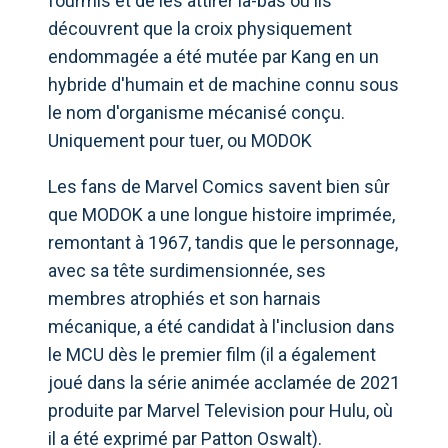
fourmis et de les attirer là-bas où ils
découvrent que la croix physiquement
endommagée a été mutée par Kang en un
hybride d'humain et de machine connu sous
le nom d'organisme mécanisé conçu.
Uniquement pour tuer, ou MODOK
Les fans de Marvel Comics savent bien sûr
que MODOK a une longue histoire imprimée,
remontant à 1967, tandis que le personnage,
avec sa tête surdimensionnée, ses
membres atrophiés et son harnais
mécanique, a été candidat à l'inclusion dans
le MCU dès le premier film (il a également
joué dans la série animée acclamée de 2021
produite par Marvel Television pour Hulu, où
il a été exprimé par Patton Oswalt).