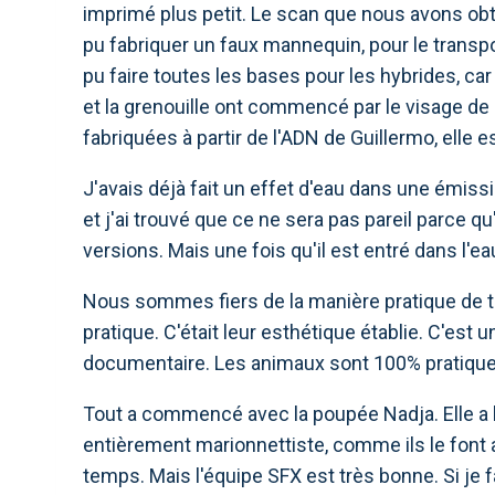
imprimé plus petit. Le scan que nous avons ob
pu fabriquer un faux mannequin, pour le transp
pu faire toutes les bases pour les hybrides, ca
et la grenouille ont commencé par le visage de H
fabriquées à partir de l'ADN de Guillermo, elle e
J'avais déjà fait un effet d'eau dans une émiss
et j'ai trouvé que ce ne sera pas pareil parce 
versions. Mais une fois qu'il est entré dans l'eau
Nous sommes fiers de la manière pratique de tou
pratique. C'était leur esthétique établie. C'est u
documentaire. Les animaux sont 100% pratiques
Tout a commencé avec la poupée Nadja. Elle a 
entièrement marionnettiste, comme ils le font a
temps. Mais l'équipe SFX est très bonne. Si je fa