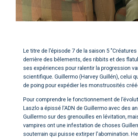
Le titre de l'épisode 7 de la saison 5 "Créature
derrière des bêlements, des ribbits et des flat
ses expériences pour ralentir la progression
scientifique. Guillermo (Harvey Guillén), celui q
de poing pour expédier les monstruosités créée
Pour comprendre le fonctionnement de l'évolutio
Laszlo a épissé l'ADN de Guillermo avec des an
Guillermo sur des grenouilles en lévitation, mais
vampires ont une infestation de choses Guiller
souterrain qui puisse extirper l'abomination. H