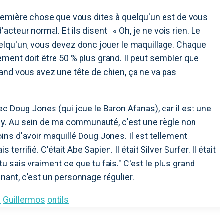
première chose que vous dites à quelqu'un est de vous
acteur normal. Et ils disent : « Oh, je ne vois rien. Le
uelqu'un, vous devez donc jouer le maquillage. Chaque
ement doit être 50 % plus grand. Il peut sembler que
nd vous avez une tête de chien, ça ne va pas
avec Doug Jones (qui joue le Baron Afanas), car il est une
asy. Au sein de ma communauté, c'est une règle non
ins d'avoir maquillé Doug Jones. Il est tellement
 terrifié. C'était Abe Sapien. Il était Silver Surfer. Il était
, tu sais vraiment ce que tu fais." C'est le plus grand
ant, c'est un personnage régulier.
s
Guillermos
ontils