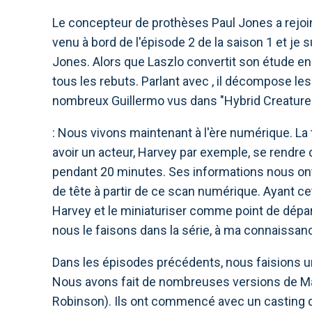
Le concepteur de prothèses Paul Jones a rejoin
venu à bord de l'épisode 2 de la saison 1 et je s
Jones. Alors que Laszlo convertit son étude en 
tous les rebuts. Parlant avec , il décompose l
nombreux Guillermo vus dans "Hybrid Creature
: Nous vivons maintenant à l'ère numérique. La
avoir un acteur, Harvey par exemple, se rendre 
pendant 20 minutes. Ses informations nous on
de tête à partir de ce scan numérique. Ayant ce
Harvey et le miniaturiser comme point de départ 
nous le faisons dans la série, à ma connaissan
Dans les épisodes précédents, nous faisions un c
Nous avons fait de nombreuses versions de Mar
Robinson). Ils ont commencé avec un casting d