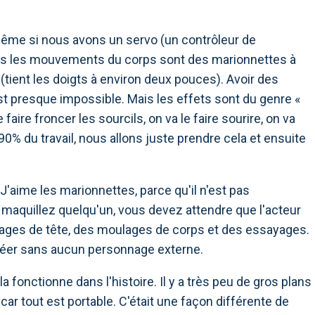
même si nous avons un servo (un contrôleur de
ous les mouvements du corps sont des marionnettes à
(tient les doigts à environ deux pouces). Avoir des
st presque impossible. Mais les effets sont du genre «
e faire froncer les sourcils, on va le faire sourire, on va
0% du travail, nous allons juste prendre cela et ensuite
 J'aime les marionnettes, parce qu'il n'est pas
 maquillez quelqu'un, vous devez attendre que l'acteur
lages de tête, des moulages de corps et des essayages.
réer sans aucun personnage externe.
a fonctionne dans l'histoire. Il y a très peu de gros plans
r tout est portable. C'était une façon différente de