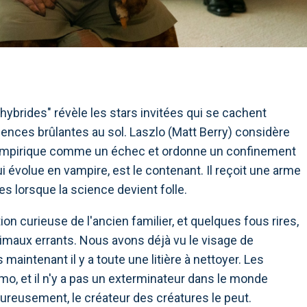
s hybrides" révèle les stars invitées qui se cachent
ulences brûlantes au sol. Laszlo (Matt Berry) considère
 vampirique comme un échec et ordonne un confinement
ui évolue en vampire, est le contenant. Il reçoit une arme
s lorsque la science devient folle.
n curieuse de l'ancien familier, et quelques fous rires,
imaux errants. Nous avons déjà vu le visage de
 maintenant il y a toute une litière à nettoyer. Les
mo, et il n'y a pas un exterminateur dans le monde
eureusement, le créateur des créatures le peut.