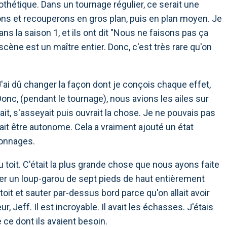
rothétique. Dans un tournage régulier, ce serait une
ons et recouperons en gros plan, puis en plan moyen. Je
ns la saison 1, et ils ont dit "Nous ne faisons pas ça
 scène est un maître entier. Donc, c'est très rare qu'on
'ai dû changer la façon dont je conçois chaque effet,
 Donc, (pendant le tournage), nous avions les ailes sur
it, s'asseyait puis ouvrait la chose. Je ne pouvais pas
ait être autonome. Cela a vraiment ajouté un état
sonnages.
u toit. C'était la plus grande chose que nous ayons faite
ner un loup-garou de sept pieds de haut entièrement
 toit et sauter par-dessus bord parce qu'on allait avoir
Jeff. Il est incroyable. Il avait les échasses. J'étais
ce dont ils avaient besoin.