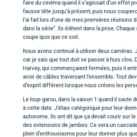
faire du cinéma quand il s'agissait d'un effet p
fausse tête jusqu'à présent, puis nous couper
l'ai fait lors d'une de mes premières réunions da
dans la série". Ils éditent dans la prise. Chaque
coupe quoi que ce soit.
Nous avons continué à utiliser deux caméras. J
car je sais que tout doit se passer à huis clos.
Harvey, qui commençaient fermées, puis il entra
avoir de câbles traversant l'ensemble. Tout dev
d'esprit différent lorsque nous créons les per
Le loup-garou, dans la saison 1 quand il saute d
à cette date. J'étais catégorique pour leur don
autonome. Ils ont dit que ça devait courir sur le
des extensions de jambes. Ce sera un cascadeur, 
plein d'enthousiasme pour leur donner plus que 