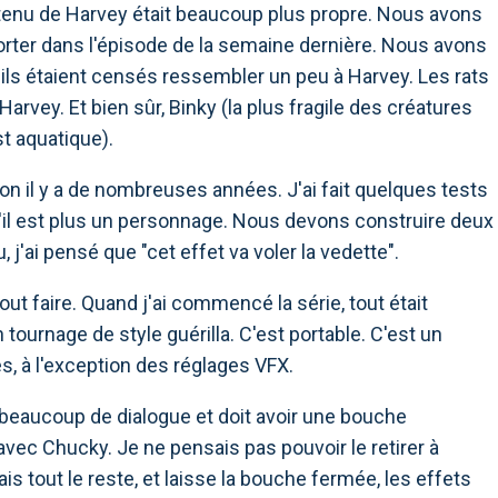
tenu de Harvey était beaucoup plus propre. Nous avons
orter dans l'épisode de la semaine dernière. Nous avons
r ils étaient censés ressembler un peu à Harvey. Les rats
arvey. Et bien sûr, Binky (la plus fragile des créatures
st aquatique).
ion il y a de nombreuses années. J'ai fait quelques tests
qu'il est plus un personnage. Nous devons construire deux
, j'ai pensé que "cet effet va voler la vedette".
t faire. Quand j'ai commencé la série, tout était
n tournage de style guérilla. C'est portable. C'est un
, à l'exception des réglages VFX.
beaucoup de dialogue et doit avoir une bouche
vec Chucky. Je ne pensais pas pouvoir le retirer à
is tout le reste, et laisse la bouche fermée, les effets