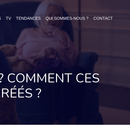
S
TV
TENDANCES
QUI SOMMES-NOUS ?
CONTACT
 ? COMMENT CES
RÉÉS ?