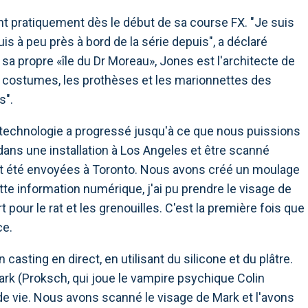
t pratiquement dès le début de sa course FX. "Je suis
uis à peu près à bord de la série depuis", a déclaré
sa propre «île du Dr Moreau», Jones est l'architecte de
es costumes, les prothèses et les marionnettes des
s".
 technologie a progressé jusqu'à ce que nous puissions
dans une installation à Los Angeles et être scanné
t été envoyées à Toronto. Nous avons créé un moulage
tte information numérique, j'ai pu prendre le visage de
pour le rat et les grenouilles. C'est la première fois que
ce.
asting en direct, en utilisant du silicone et du plâtre.
k (Proksch, qui joue le vampire psychique Colin
e vie. Nous avons scanné le visage de Mark et l'avons