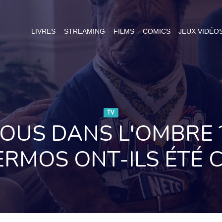
LIVRES
STREAMING
FILMS
COMICS
JEUX VIDÉO
TV
OUS DANS L'OMBRE
ERMOS ONT-ILS ÉTÉ C