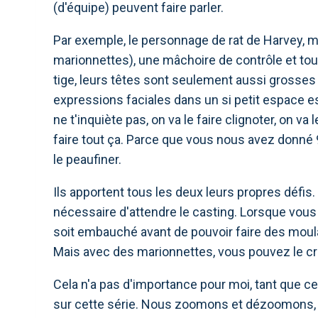
(d'équipe) peuvent faire parler.
Par exemple, le personnage de rat de Harvey, 
marionnettes), une mâchoire de contrôle et t
tige, leurs têtes sont seulement aussi grosses 
expressions faciales dans un si petit espace e
ne t'inquiète pas, on va le faire clignoter, on va l
faire tout ça. Parce que vous nous avez donné 9
le peaufiner.
Ils apportent tous les deux leurs propres défis.
nécessaire d'attendre le casting. Lorsque vous
soit embauché avant de pouvoir faire des mou
Mais avec des marionnettes, vous pouvez le c
Cela n'a pas d'importance pour moi, tant que cel
sur cette série. Nous zoomons et dézoomons, ca