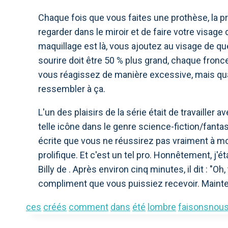
Chaque fois que vous faites une prothèse, la 
regarder dans le miroir et de faire votre visage d'
maquillage est là, vous ajoutez au visage de q
sourire doit être 50 % plus grand, chaque fronc
vous réagissez de manière excessive, mais qua
ressembler à ça.
L'un des plaisirs de la série était de travailler 
telle icône dans le genre science-fiction/fant
écrite que vous ne réussirez pas vraiment à mo
prolifique. Et c'est un tel pro. Honnêtement, j'étais
Billy de . Après environ cinq minutes, il dit : "Oh
compliment que vous puissiez recevoir. Mainten
ces
créés
comment
dans
été
lombre
faisonsnou