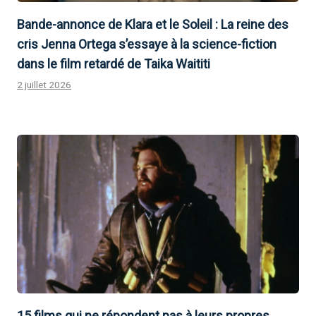
Bande-annonce de Klara et le Soleil : La reine des
cris Jenna Ortega s’essaye à la science-fiction
dans le film retardé de Taika Waititi
2 juillet 2026
15 films qui ne répondent pas à leurs propres