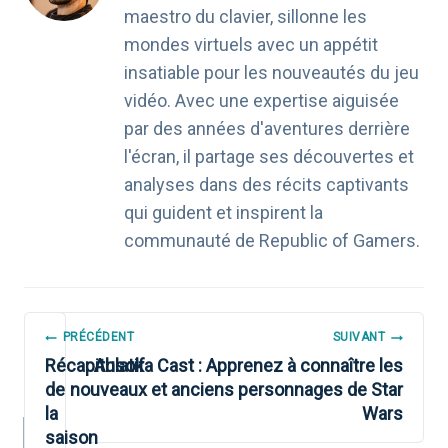
maestro du clavier, sillonne les
mondes virtuels avec un appétit
insatiable pour les nouveautés du jeu
vidéo. Avec une expertise aiguisée
par des années d'aventures derrière
l'écran, il partage ses découvertes et
analyses dans des récits captivants
qui guident et inspirent la
communauté de Republic of Gamers.
NAVIGATION
PRÉCÉDENT
SUIVANT
DE
Récapitulatif
Ahsoka Cast : Apprenez à connaître les
de
nouveaux et anciens personnages de Star
L’ARTICLE
la
Wars
saison