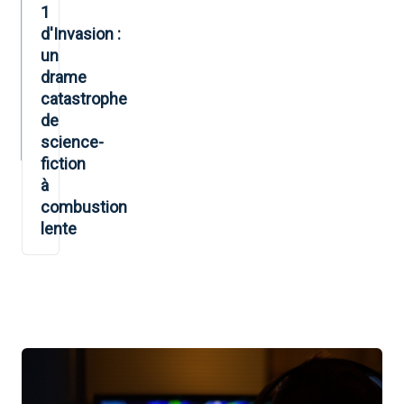
1
d'Invasion :
un
drame
catastrophe
de
science-
fiction
à
combustion
lente