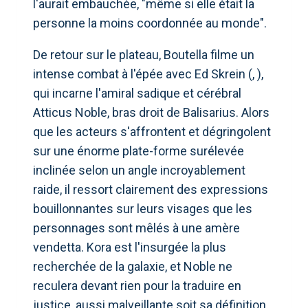
l'aurait embauchée, "même si elle était la
personne la moins coordonnée au monde".
De retour sur le plateau, Boutella filme un
intense combat à l'épée avec Ed Skrein (, ),
qui incarne l'amiral sadique et cérébral
Atticus Noble, bras droit de Balisarius. Alors
que les acteurs s'affrontent et dégringolent
sur une énorme plate-forme surélevée
inclinée selon un angle incroyablement
raide, il ressort clairement des expressions
bouillonnantes sur leurs visages que les
personnages sont mêlés à une amère
vendetta. Kora est l'insurgée la plus
recherchée de la galaxie, et Noble ne
reculera devant rien pour la traduire en
justice, aussi malveillante soit sa définition