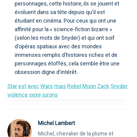
personnages, cette histoire, ils se jouent et
évoluent dans sa tête depuis qu'il est
étudiant en cinéma. Pour ceux qui ont une
affinité pour la « science-fiction bizarre »
(selon les mots de Snyder) et qui ont soif
d'opéras spatiaux avec des mondes
immenses remplis d'histoires riches et de
personnages étoffés, cela semble être une
obsession digne d'intérêt.
Star
est
avec
Wars
mais
Rebel
Moon
Zack
Snyder
violence
sexe
jurons
Michel Lambert
Michel, chevalier de la plume et