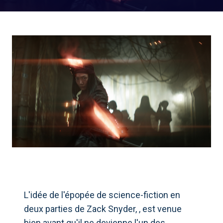
L'idée de l'épopée de science-fiction en
deux parties de Zack Snyder, , est venue
bien avant qu'il ne devienne l'un des