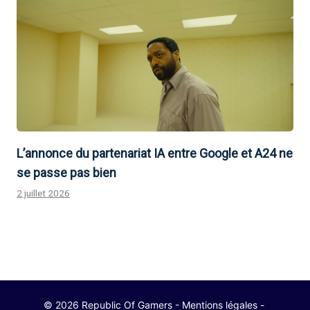
L’annonce du partenariat IA entre Google et A24 ne
se passe pas bien
2 juillet 2026
© 2026 Republic Of Gamers -
Mentions légales
-