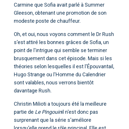
Carmine que Sofia avait parlé à Summer
Gleeson, obtenant une promotion de son
modeste poste de chauffeur.
Oh, et oui, nous voyons comment le Dr Rush
s'est attiré les bonnes grâces de Sofia, un
point de l'intrigue qui semble se terminer
brusquement dans cet épisode. Mais si les
théories selon lesquelles il est l'Épouvantail,
Hugo Strange ou l'Homme du Calendrier
sont valables, nous verrons bientôt
davantage Rush.
Christin Milioti a toujours été la meilleure
partie de
Le Pingouin
il n'est donc pas
surprenant que la série s'améliore
lorsqu'elle prend le rôle principal. Elle est