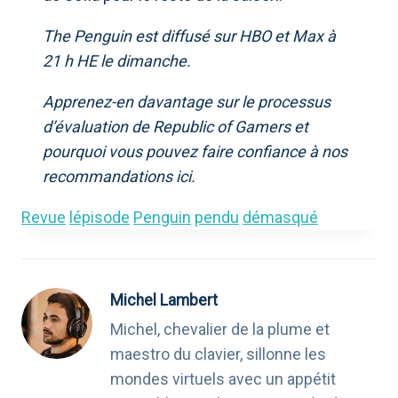
The Penguin est diffusé sur HBO et Max à
21 h HE le dimanche.
Apprenez-en davantage sur le processus
d’évaluation de Republic of Gamers et
pourquoi vous pouvez faire confiance à nos
recommandations ici.
Revue
lépisode
Penguin
pendu
démasqué
Michel Lambert
Michel, chevalier de la plume et
maestro du clavier, sillonne les
mondes virtuels avec un appétit