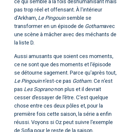
ce qui semble à la fois déshumanisant mais
pas trop réel et offensant. À l'intérieur
d'Arkham,
Le Pingouin
semble se
transformer en un épisode de
Gotham
avec
une scène à mâcher avec des méchants de
la liste D.
Aussi amusants que soient ces moments,
ce ne sont que des moments et l'épisode
se détourne sagement. Parce qu'après tout,
Le Pingouin
n'est-ce pas
Gotham
. Ce n'est
pas
Les Soprano
non plus et il devrait
cesser d’essayer de l’être. C'est quelque
chose entre ces deux pôles et, pour la
première fois cette saison, la série a enfin
réussi. Voyons si Oz peut suivre l'exemple
de Sofia pour le reste de la saison.