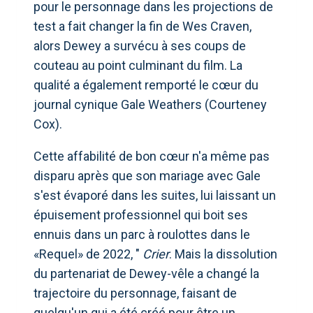
pour le personnage dans les projections de
test a fait changer la fin de Wes Craven,
alors Dewey a survécu à ses coups de
couteau au point culminant du film. La
qualité a également remporté le cœur du
journal cynique Gale Weathers (Courteney
Cox).
Cette affabilité de bon cœur n'a même pas
disparu après que son mariage avec Gale
s'est évaporé dans les suites, lui laissant un
épuisement professionnel qui boit ses
ennuis dans un parc à roulottes dans le
«Requel» de 2022, "
Crier
. Mais la dissolution
du partenariat de Dewey-vêle a changé la
trajectoire du personnage, faisant de
quelqu'un qui a été créé pour être un