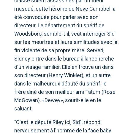
classe soient assassinés par un tueur
masqué, cette héroïne de Neve Campbell a
été convoquée pour parler avec son
directeur. Le département du shérif de
Woodsboro, semble-t-il, veut interroger Sid
sur les meurtres et leurs similitudes avec la
fin violente de sa propre mère. Served,
Sidney entre dans le bureau à la recherche
d'un visage familier. Elle en trouve un dans
son directeur (Henry Winkler), et un autre
dans le malheureux député du shérif, le
frère aîné de son meilleur ami Tatum (Rose
McGowan). «Dewey», sourit-elle en le
saluant.
"C'est le député Riley ici, Sid", répond
nerveusement à l'homme de la face baby