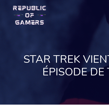
Skip
to
content
STAR TREK VIEN
ÉPISODE DE 