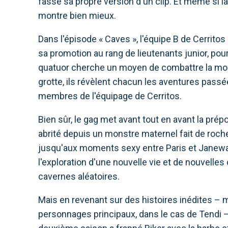
fasse sa propre version d'un clip. Et même si la 
montre bien mieux.
Dans l'épisode « Caves », l'équipe B de Cerrit
sa promotion au rang de lieutenants junior, pou
quatuor cherche un moyen de combattre la mou
grotte, ils révèlent chacun les aventures passé
membres de l'équipage de Cerritos.
Bien sûr, le gag met avant tout en avant la prép
abrité depuis un monstre maternel fait de roch
jusqu'aux moments sexy entre Paris et Janewa
l'exploration d'une nouvelle vie et de nouvelles 
cavernes aléatoires.
Mais en revenant sur des histoires inédites – m
personnages principaux, dans le cas de Tendi – 