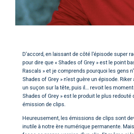
D'accord, en laissant de côté l'épisode super 
pour dire que « Shades of Grey » est le point bas 
Rascals » et je comprends pourquoi les gens n'ai
Shades of Grey » n'est guère un épisode. Riker at
un suçon sur la tête, puis il… revoit les momen
Shades of Grey » est le produit le plus redouté
émission de clips.
Heureusement, les émissions de clips sont dev
inutile à notre ère numérique permanente. Mais n