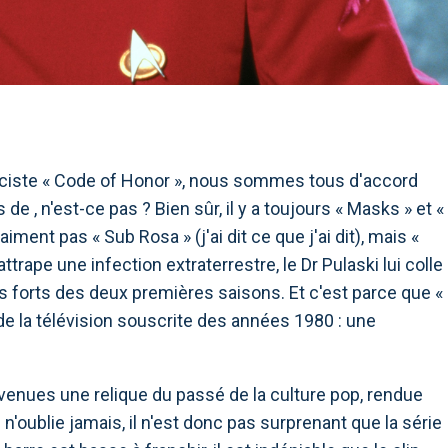
raciste « Code of Honor », nous sommes tous d'accord
de , n'est-ce pas ? Bien sûr, il y a toujours « Masks » et «
ment pas « Sub Rosa » (j'ai dit ce que j'ai dit), mais «
trape une infection extraterrestre, le Dr Pulaski lui colle
ts forts des deux premières saisons. Et c'est parce que «
 de la télévision souscrite des années 1980 : une
enues une relique du passé de la culture pop, rendue
'oublie jamais, il n'est donc pas surprenant que la série