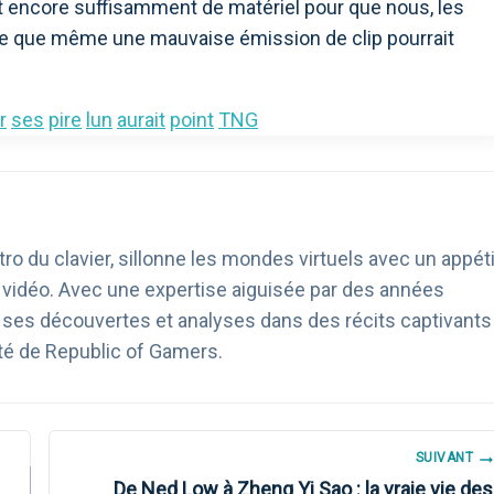
vait encore suffisamment de matériel pour que nous, les
ce que même une mauvaise émission de clip pourrait
r
ses
pire
lun
aurait
point
TNG
ro du clavier, sillonne les mondes virtuels avec un appéti
u vidéo. Avec une expertise aiguisée par des années
age ses découvertes et analyses dans des récits captivants
té de Republic of Gamers.
SUIVANT
De Ned Low à Zheng Yi Sao : la vraie vie des