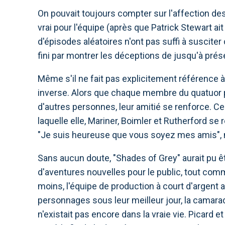
On pouvait toujours compter sur l'affection de
vrai pour l'équipe (après que Patrick Stewart ai
d'épisodes aléatoires n'ont pas suffi à suscite
fini par montrer les déceptions de jusqu'à prés
Même s'il ne fait pas explicitement référence à
inverse. Alors que chaque membre du quatuor pr
d'autres personnes, leur amitié se renforce. Ce
laquelle elle, Mariner, Boimler et Rutherford 
"Je suis heureuse que vous soyez mes amis", 
Sans aucun doute, "Shades of Grey" aurait pu êtr
d'aventures nouvelles pour le public, tout comme
moins, l'équipe de production à court d'argent a
personnages sous leur meilleur jour, la camarad
n'existait pas encore dans la vraie vie. Picard 