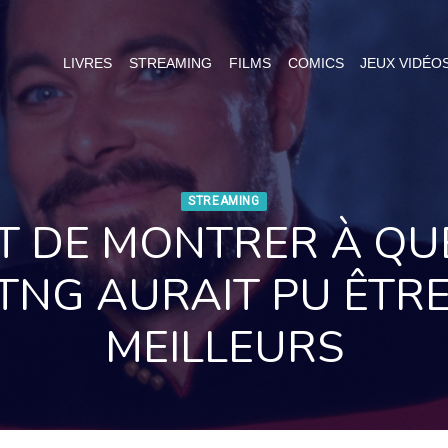
LIVRES
STREAMING
FILMS
COMICS
JEUX VIDÉO
STREAMING
T DE MONTRER À QUE
TNG AURAIT PU ÊTRE
MEILLEURS