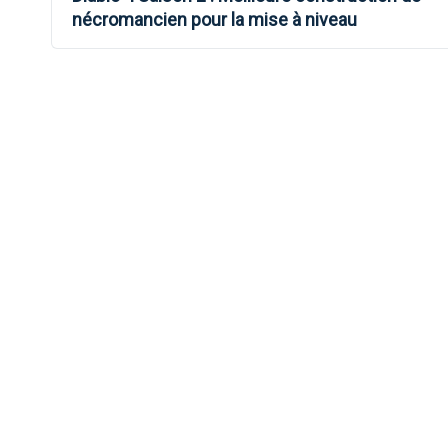
DE
nécromancien pour la mise à niveau
L’ARTICLE