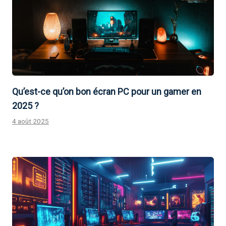
Qu’est-ce qu’on bon écran PC pour un gamer en
2025 ?
4 août 2025