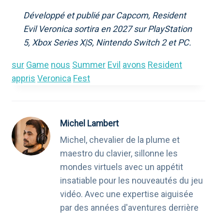
Développé et publié par Capcom, Resident
Evil Veronica sortira en 2027 sur PlayStation
5, Xbox Series X|S, Nintendo Switch 2 et PC.
sur
Game
nous
Summer
Evil
avons
Resident
appris
Veronica
Fest
Michel Lambert
Michel, chevalier de la plume et
maestro du clavier, sillonne les
mondes virtuels avec un appétit
insatiable pour les nouveautés du jeu
vidéo. Avec une expertise aiguisée
par des années d'aventures derrière