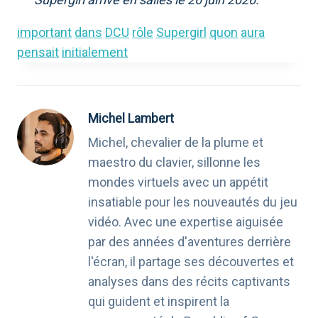
important
dans
DCU
rôle
Supergirl
quon
aura
pensait
initialement
Michel Lambert
Michel, chevalier de la plume et
maestro du clavier, sillonne les
mondes virtuels avec un appétit
insatiable pour les nouveautés du jeu
vidéo. Avec une expertise aiguisée
par des années d'aventures derrière
l'écran, il partage ses découvertes et
analyses dans des récits captivants
qui guident et inspirent la