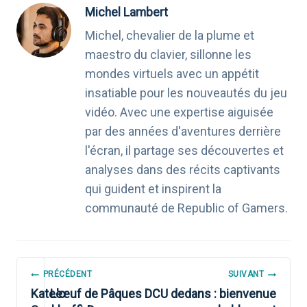
Michel Lambert
Michel, chevalier de la plume et
maestro du clavier, sillonne les
mondes virtuels avec un appétit
insatiable pour les nouveautés du jeu
vidéo. Avec une expertise aiguisée
par des années d'aventures derrière
l'écran, il partage ses découvertes et
analyses dans des récits captivants
qui guident et inspirent la
communauté de Republic of Gamers.
NAVIGATION
PRÉCÉDENT
SUIVANT
DE
Katee
L'œuf de Pâques DCU dedans : bienvenue