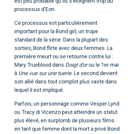
est peu probable qu'ils s'éloignent trop du
processus d'Eon.
Ce processus est particulièrement
important pour la Bond girl, un trope
standard de la série. Dans la plupart des
sorties, Bond flirte avec deux femmes. La
première meurt ou se retourne contre lui :
Mary Trueblood dans
Doigt d'or
ou le 1er mai
à
Une vue sur une tuerie
. Le second devient
son allié dans tout complot plus vaste dans
lequel il est impliqué.
Parfois, un personnage comme Vesper Lynd
ou Tracy di Vicenzo peut atteindre un statut
plus élevé, en surplomb de plusieurs films
en tant que femme dont la mort a privé Bond