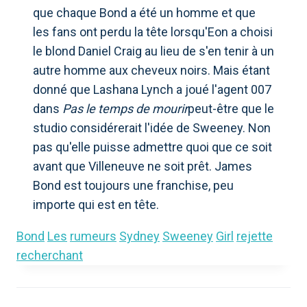
que chaque Bond a été un homme et que
les fans ont perdu la tête lorsqu'Eon a choisi
le blond Daniel Craig au lieu de s'en tenir à un
autre homme aux cheveux noirs. Mais étant
donné que Lashana Lynch a joué l'agent 007
dans
Pas le temps de mourir
peut-être que le
studio considérerait l'idée de Sweeney. Non
pas qu'elle puisse admettre quoi que ce soit
avant que Villeneuve ne soit prêt. James
Bond est toujours une franchise, peu
importe qui est en tête.
Bond
Les
rumeurs
Sydney
Sweeney
Girl
rejette
recherchant