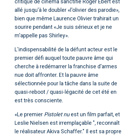
critique de cinéma sanctifié Roger Ebert est
allé jusqu'à le doubler «l'olivier des parodie»,
bien que même Laurence Olivier trahirait un
sourire pendant «Je suis sérieux et je ne
m'appelle pas Shirley».
L'indispensabilité de la défunt acteur est le
premier défi auquel toute pauvre âme qui
cherche à redémarrer la franchise d'armes
nue doit affronter. Et la pauvre âme
sélectionnée pour la tâche dans la suite de
quasi-reboot / quasi-légacité de cet été en
est très consciente.
«Le premier
Pistolet nu
est un film parfait, et
Leslie Nielsen est irremplaçable ", reconnaît
le réalisateur Akiva Schaffer." Il est sa propre