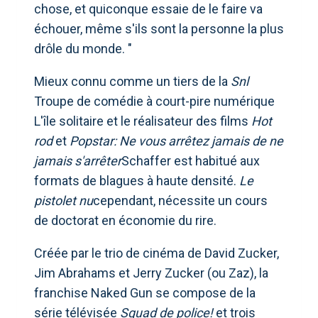
chose, et quiconque essaie de le faire va
échouer, même s'ils sont la personne la plus
drôle du monde. "
Mieux connu comme un tiers de la
Snl
Troupe de comédie à court-pire numérique
L'île solitaire et le réalisateur des films
Hot
rod
et
Popstar: Ne vous arrêtez jamais de ne
jamais s'arrêter
Schaffer est habitué aux
formats de blagues à haute densité.
Le
pistolet nu
cependant, nécessite un cours
de doctorat en économie du rire.
Créée par le trio de cinéma de David Zucker,
Jim Abrahams et Jerry Zucker (ou Zaz), la
franchise Naked Gun se compose de la
série télévisée
Squad de police!
et trois