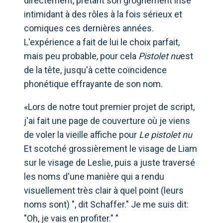
directement, prêtant son grognement irisé
intimidant à des rôles à la fois sérieux et
comiques ces dernières années.
L'expérience a fait de lui le choix parfait,
mais peu probable, pour cela
Pistolet nu
est
de la tête, jusqu'à cette coïncidence
phonétique effrayante de son nom.
«Lors de notre tout premier projet de script,
j'ai fait une page de couverture où je viens
de voler la vieille affiche pour
Le pistolet nu
Et scotché grossièrement le visage de Liam
sur le visage de Leslie, puis a juste traversé
les noms d'une manière qui a rendu
visuellement très clair à quel point (leurs
noms sont) ", dit Schaffer." Je me suis dit:
"Oh, je vais en profiter." "