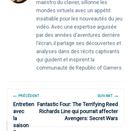
maestro du clavier, sillonne les
mondes virtuels avec un appétit
insatiable pour les nouveautés du jeu
vidéo. Avec une expertise aiguisée
par des années d'aventures derrière
l'écran, il partage ses découvertes et
analyses dans des récits captivants
qui guident et inspirent la
communauté de Republic of Gamers.
NAVIGATION
PRÉCÉDENT
SUIVANT
DE
Entretien
Fantastic Four: The Terrifying Reed
avec
Richards Line qui pourrait affecter
L’ARTICLE
la
Avengers: Secret Wars
saison