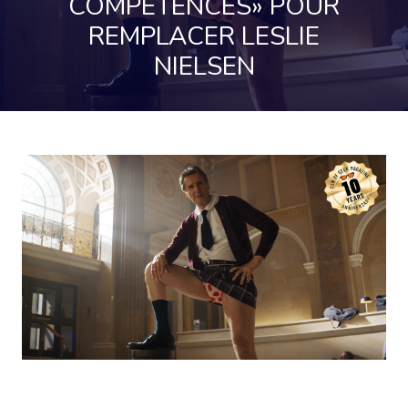
COMPÉTENCES» POUR
REMPLACER LESLIE
NIELSEN