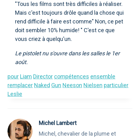
"Tous les films sont très difficiles à réaliser.
Mais c'est toujours drôle quand la chose qui
rend difficile à faire est comme" Non, ce pet
doit sembler 10% humide! " C'est ce que
vous criez à quelqu'un.
Le pistolet nu s'ouvre dans les salles le 1er
août.
pour
Liam
Director
compétences
ensemble
remplacer
Naked
Gun
Neeson
Nielsen
particulier
Leslie
Michel Lambert
Michel, chevalier de la plume et