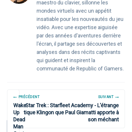
maestro du clavier, sillonne les
mondes virtuels avec un appétit
insatiable pour les nouveautés du jeu
vidéo. Avec une expertise aiguisée
par des années d'aventures derrière
l'écran, il partage ses découvertes et
analyses dans des récits captivants
qui guident et inspirent la
communauté de Republic of Gamers.
NAVIGATION
PRÉCÉDENT
SUIVANT
DE
Wake
Star Trek : Starfleet Academy - L'étrange
Up
tique Klingon que Paul Giamatti apporte à
L’ARTICLE
Dead
son méchant
Man