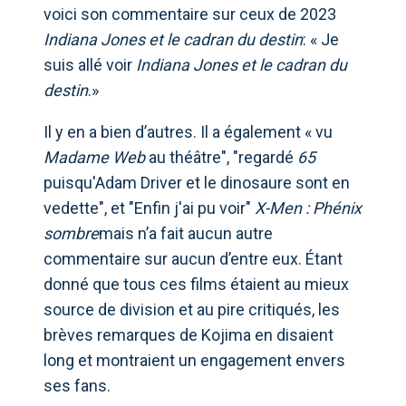
voici son commentaire sur ceux de 2023
Indiana Jones et le cadran du destin
: « Je
suis allé voir
Indiana Jones et le cadran du
destin
.»
Il y en a bien d’autres. Il a également « vu
Madame Web
au théâtre", "regardé
65
puisqu'Adam Driver et le dinosaure sont en
vedette", et "Enfin j'ai pu voir"
X-Men : Phénix
sombre
mais n’a fait aucun autre
commentaire sur aucun d’entre eux. Étant
donné que tous ces films étaient au mieux
source de division et au pire critiqués, les
brèves remarques de Kojima en disaient
long et montraient un engagement envers
ses fans.