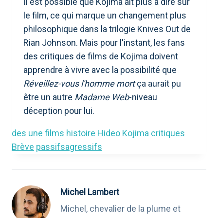
Il est possible que Kojima ait plus à dire sur
le film, ce qui marque un changement plus
philosophique dans la trilogie Knives Out de
Rian Johnson. Mais pour l'instant, les fans
des critiques de films de Kojima doivent
apprendre à vivre avec la possibilité que
Réveillez-vous l'homme mort
ça aurait pu
être un autre
Madame Web
-niveau
déception pour lui.
des
une
films
histoire
Hideo
Kojima
critiques
Brève
passifsagressifs
Michel Lambert
Michel, chevalier de la plume et