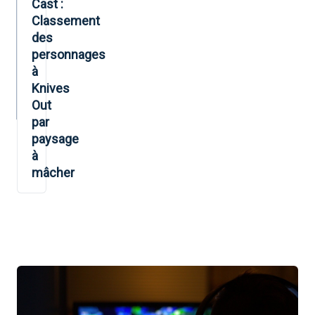
Cast :
Classement
des
personnages
à
Knives
Out
par
paysage
à
mâcher