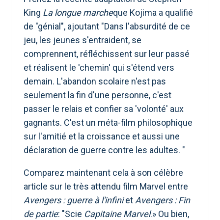
King
La longue marche
que Kojima a qualifié
de "génial", ajoutant "Dans l'absurdité de ce
jeu, les jeunes s'entraident, se
comprennent, réfléchissent sur leur passé
et réalisent le 'chemin' qui s'étend vers
demain. L'abandon scolaire n'est pas
seulement la fin d'une personne, c'est
passer le relais et confier sa 'volonté' aux
gagnants. C'est un méta-film philosophique
sur l'amitié et la croissance et aussi une
déclaration de guerre contre les adultes. "
Comparez maintenant cela à son célèbre
article sur le très attendu film Marvel entre
Avengers : guerre à l'infini
et
Avengers : Fin
de partie
: "Scie
Capitaine Marvel
.» Ou bien,