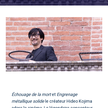
Échouage de la mort
et
Engrenage
métallique solide
le créateur Hideo Kojima
adore le cinéma. Le légendaire concepteur