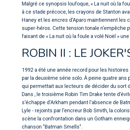
Malgré ce synopsis loufoque, « La nuit où la fo
à ce stade précoce, les crayons de Stanton ava
Haney et les encres d'Aparo maintiennent les
super-héros. Cette tension tonale n'empêche pa
faisant de « La nuit où la foule a volé Noël » u
ROBIN II : LE JOKER
1992 a été une année record pour les histoire
par la deuxième série solo. À peine quatre ans p
qui permettait aux lecteurs de décider du sor
Dans , le troisième Robin Tim Drake tente d'évi
s'échappe d'Arkham pendant l'absence de Batma
Lyle - rejoints par l'encreur Bob Smith, la color
scène la confrontation dans un Gotham enneigé
chanson "Batman Smells".