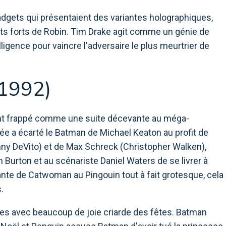
adgets qui présentaient des variantes holographiques,
oints forts de Robin. Tim Drake agit comme un génie de
elligence pour vaincre l'adversaire le plus meurtrier de
1992)
ont frappé comme une suite décevante au méga-
ée a écarté le Batman de Michael Keaton au profit de
nny DeVito) et de Max Schreck (Christopher Walken),
 Burton et au scénariste Daniel Waters de se livrer à
nante de Catwoman au Pingouin tout à fait grotesque, cela
.
res avec beaucoup de joie criarde des fêtes. Batman