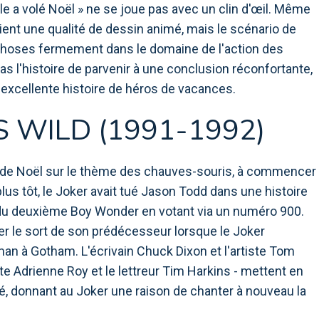
ule a volé Noël » ne se joue pas avec un clin d'œil. Même
ient une qualité de dessin animé, mais le scénario de
 choses fermement dans le domaine de l'action des
s l'histoire de parvenir à une conclusion réconfortante,
ne excellente histoire de héros de vacances.
'S WILD (1991-1992)
s de Noël sur le thème des chauves-souris, à commencer
lus tôt, le Joker avait tué Jason Todd dans une histoire
t du deuxième Boy Wonder en votant via un numéro 900.
ter le sort de son prédécesseur lorsque le Joker
n à Gotham. L'écrivain Chuck Dixon et l'artiste Tom
iste Adrienne Roy et le lettreur Tim Harkins - mettent en
, donnant au Joker une raison de chanter à nouveau la