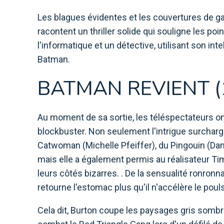
Les blagues évidentes et les couvertures de g
racontent un thriller solide qui souligne les p
l'informatique et un détective, utilisant son int
Batman.
BATMAN REVIENT (
Au moment de sa sortie, les téléspectateurs 
blockbuster. Non seulement l'intrigue surcharg
Catwoman (Michelle Pfeiffer), du Pingouin (Da
mais elle a également permis au réalisateur Tim
leurs côtés bizarres. . De la sensualité ronron
retourne l'estomac plus qu'il n'accélère le pouls
Cela dit, Burton coupe les paysages gris somb