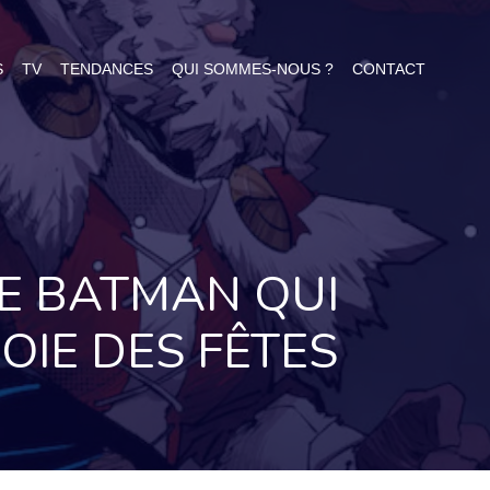
S
TV
TENDANCES
QUI SOMMES-NOUS ?
CONTACT
DE BATMAN QUI
OIE DES FÊTES