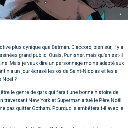
ve plus cynique que Batman. D'accord, bien sûr, il y a
sinées grand public. Ouais, Punisher, mais qu'en est-il
tine. Mais je veux dire un personnage moins adapté aux
ntin a un jour écrasé les os de Saint-Nicolas et les a
e Noël ?
être le genre de gars qui ferait une bonne histoire de
en traversant New York et Superman a tué le Père Noël
e pas quitter Gotham. Pourquoi s'embêterait-il avec le