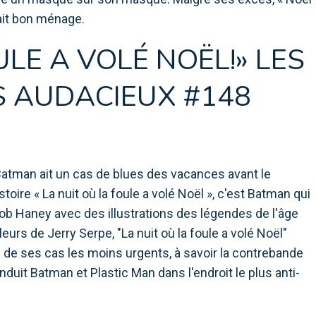
ait bon ménage.
ULE A VOLÉ NOËL!» LES
S AUDACIEUX #148
 Batman ait un cas de blues des vacances avant le
oire « La nuit où la foule a volé Noël », c'est Batman qui
 Bob Haney avec des illustrations des légendes de l'âge
urs de Jerry Serpe, "La nuit où la foule a volé Noël"
e ses cas les moins urgents, à savoir la contrebande
nduit Batman et Plastic Man dans l'endroit le plus anti-