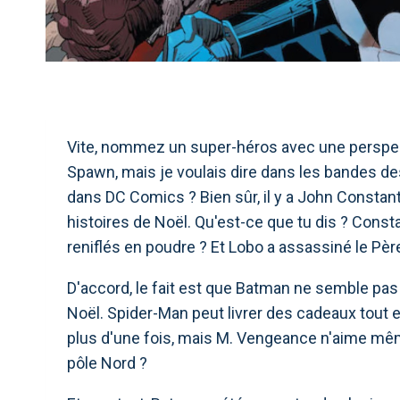
Vite, nommez un super-héros avec une perspecti
Spawn, mais je voulais dire dans les bandes des
dans DC Comics ? Bien sûr, il y a John Constan
histoires de Noël. Qu'est-ce que tu dis ? Consta
reniflés en poudre ? Et Lobo a assassiné le Pèr
D'accord, le fait est que Batman ne semble pas 
Noël. Spider-Man peut livrer des cadeaux tout 
plus d'une fois, mais M. Vengeance n'aime mêm
pôle Nord ?