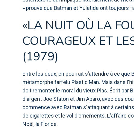
» prouve que Batman et Yuletide ont toujours f
«LA NUIT OÙ LA FO
COURAGEUX ET LE
(1979)
Entre les deux, on pourrait s’attendre à ce que
métamorphe farfelu Plastic Man. Mais dans l'hist
doit remonter le moral du vieux Plas. Écrit par
d'argent Joe Staton et Jim Aparo, avec des coule
commence avec Batman s'attaquant à certains d
de cigarettes et le vol d'ornements. L'affaire co
Noël, la Floride.