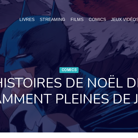
LIVRES
STREAMING
FILMS
COMICS
JEUX VIDÉO
COMICS
ISTOIRES DE NOËL 
MENT PLEINES DE J