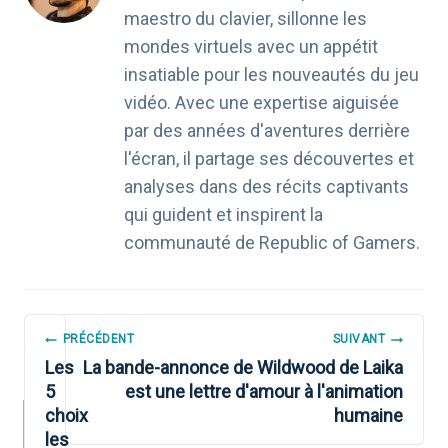
maestro du clavier, sillonne les
mondes virtuels avec un appétit
insatiable pour les nouveautés du jeu
vidéo. Avec une expertise aiguisée
par des années d'aventures derrière
l'écran, il partage ses découvertes et
analyses dans des récits captivants
qui guident et inspirent la
communauté de Republic of Gamers.
NAVIGATION
PRÉCÉDENT
SUIVANT
DE
Les
La bande-annonce de Wildwood de Laika
5
est une lettre d'amour à l'animation
L’ARTICLE
choix
humaine
les