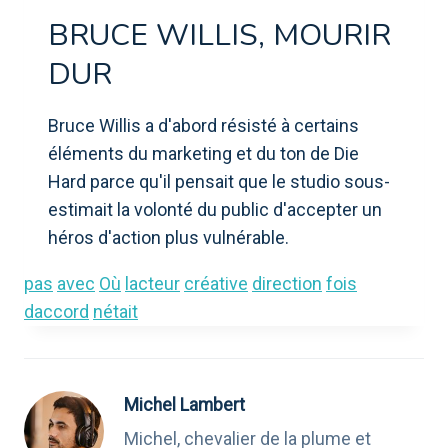
BRUCE WILLIS, MOURIR
DUR
Bruce Willis a d'abord résisté à certains
éléments du marketing et du ton de Die
Hard parce qu'il pensait que le studio sous-
estimait la volonté du public d'accepter un
héros d'action plus vulnérable.
pas
avec
Où
lacteur
créative
direction
fois
daccord
nétait
Michel Lambert
Michel, chevalier de la plume et