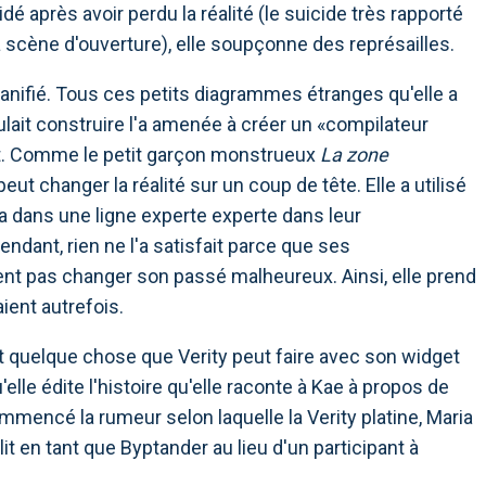
 après avoir perdu la réalité (le suicide très rapporté
la scène d'ouverture), elle soupçonne des représailles.
lanifié. Tous ces petits diagrammes étranges qu'elle a
lait construire l'a amenée à créer un «compilateur
nt. Comme le petit garçon monstrueux
La zone
peut changer la réalité sur un coup de tête. Elle a utilisé
a dans une ligne experte experte dans leur
endant, rien ne l'a satisfait parce que ses
nt pas changer son passé malheureux. Ainsi, elle prend
ient autrefois.
nt quelque chose que Verity peut faire avec son widget
'elle édite l'histoire qu'elle raconte à Kae à propos de
mmencé la rumeur selon laquelle la Verity platine, Maria
it en tant que Byptander au lieu d'un participant à