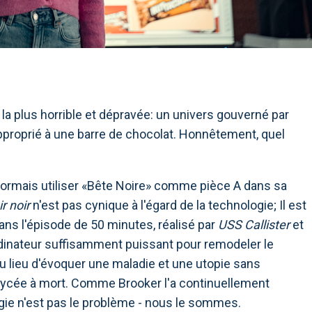
n la plus horrible et dépravée: un univers gouverné par
pproprié à une barre de chocolat. Honnêtement, quel
désormais utiliser «Bête Noire» comme pièce A dans sa
ir noir
n'est pas cynique à l'égard de la technologie; Il est
Dans l'épisode de 50 minutes, réalisé par
USS Callister
et
dinateur suffisamment puissant pour remodeler le
 lieu d'évoquer une maladie et une utopie sans
e lycée à mort. Comme Brooker l'a continuellement
logie n'est pas le problème - nous le sommes.