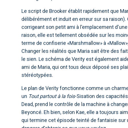
Le script de Brooker établit rapidement que Mari
délibérément et induit en erreur sur sa raison
corrigeant son petit ami à l'emplacement d'une 
raison, elle est tellement obsédée sur les moind
terme de confiserie «Marshmallow» à «Mallow», m
Changer les réalités que Maria sait être des f
le sien. Le schéma de Verity est également aid
ami de Maria, qui ont tous deux déposé ses plai
stéréotypées.
Le plan de Verity fonctionne comme un charme,
un
Tout partout à la fois
-Sisation des capacités
Dead, prend le contrôle de la machine à changem
Beyoncé. Eh bien, selon Kae, elle a toujours ai
qui termine cet épisode teinté de fantaisie sur