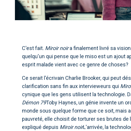
C'est fait.
Miroir noir
a finalement livré sa visio
quelqu'un qui pense que le miso est un ajout a
esprit malade vient avec ce genre de choses?
Ce serait l'écrivain Charlie Brooker, qui peut 
clarification sans fin aux intervieweurs qui
Miro
cynique que les gens utilisent la technologie. 
Démon 79
Toby Haynes, un génie invente un or
monde sous quelque forme que ce soit, mais au
pauvreté, elle choisit de torturer ses brutes d
expliqué depuis
Miroir noir
L'arrivée, la techno