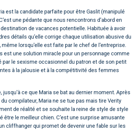
a est la candidate parfaite pour être Gaslit (manipulé
). C'est une pédante que nous rencontrons d'abord en
destination de vacances potentielle. Habituée à avoir
res détails qu'elle corrige chaque utilisation abusive du
ême lorsqu'elle est faite par le chef de l'entreprise.
aits est une solution miracle pour un personnage comme
é par le sexisme occasionnel du patron et de son petit
ntes à la jalousie et à la compétitivité des femmes
 jusqu'à ce que Maria se bat au dernier moment. Après
 du compilateur, Maria ne se tue pas mais tire Verity
ent de réalité et se souhaite la reine de style de style
mé être le meilleur chien. C'est une surprise amusante
 un cliffhanger qui promet de devenir une fable sur les