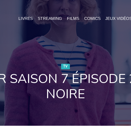
LIVRES
STREAMING
FILMS
COMICS
JEUX VIDÉO
TV
 SAISON 7 ÉPISODE 
NOIRE