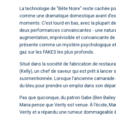
La technologie de "Bête Noire" reste cachée pou
comme une dramatique domestique avant d'expl
moments. C'est lourd en bas, avec la plupart 
deux performances convaincantes - une natura
augmentation, imprévisible et convaincante de
présente comme un mystère psychologique et s
gaz sur les FAKES les plus profonds.
Situé dans la société de fabrication de restaur
(Kelly), un chef de saveur qui est prêt à lancer
susmentionnée. Lorsque l'ancienne camarade de
du bleu pour prendre un emploi dans son dépa
Pas que quiconque, du patron Gabe (Ben Bailey-S
Maria pense que Verity est venue. À l'école, Mari
Verity et a répandu une rumeur dommageable à 