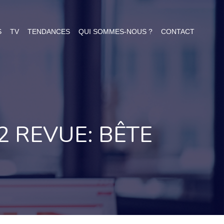
S
TV
TENDANCES
QUI SOMMES-NOUS ?
CONTACT
2 REVUE: BÊTE