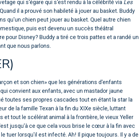
tage qui s'égare qui s'est rendu à la célébrité via
Les
Quand il a prouvé son habileté à jouer au basket. Buddy
gens qu'un chien peut jouer au basket. Quel autre chien
mestique, puis est devenu un succès théâtral
e pour Disney? Buddy a tiré ce trois pattes et a randé un
ant que nous parlons.
ER)
garçon et son chien» que les générations d'enfants
l qui convient aux enfants, avec un mastador jaune
ué toutes ses propres cascades tout en étant la star la
r de la famille Texan à la fin du XIXe siècle, luttant
 et tout le scélérat animal à la frontière, le vieux Yeller
'est jusqu'à ce que cela vous brise le cœur à la fin avec
 tuer lorsqu'il est infecté. Ah! Il pique toujours. Il y a de