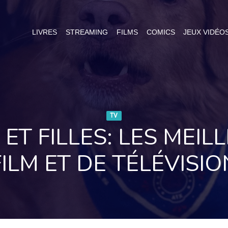
LIVRES
STREAMING
FILMS
COMICS
JEUX VIDÉO
TV
T FILLES: LES MEIL
FILM ET DE TÉLÉVISIO