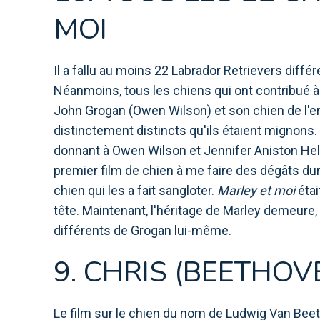
MOI
Il a fallu au moins 22 Labrador Retrievers diffé
Néanmoins, tous les chiens qui ont contribué à 
John Grogan (Owen Wilson) et son chien de l'enf
distinctement distincts qu'ils étaient mignons. Q
donnant à Owen Wilson et Jennifer Aniston Hell
premier film de chien à me faire des dégâts dur
chien qui les a fait sangloter.
Marley et moi
étai
tête. Maintenant, l'héritage de Marley demeure,
différents de Grogan lui-même.
9. CHRIS (BEETHOV
Le film sur le chien du nom de Ludwig Van Beet