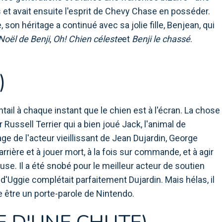
ns et avait ensuite l'esprit de Chevy Chase en posséder.
 son héritage a continué avec sa jolie fille, Benjean, qui
 Noël de Benji
,
Oh! Chien céleste
et
Benji le chassé
.
)
entail à chaque instant que le chien est à l'écran. La chose
r Russell Terrier qui a bien joué Jack, l'animal de
e de l'acteur vieillissant de Jean Dujardin, George
rrière et à jouer mort, à la fois sur commande, et à agir
use. Il a été snobé pour le meilleur acteur de soutien
d'Uggie complétait parfaitement Dujardin. Mais hélas, il
 être un porte-parole de Nintendo.