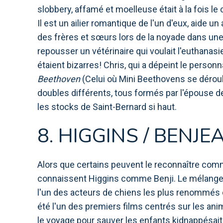
slobbery, affamé et moelleuse était à la fois l
Il est un ailier romantique de l'un d'eux, aide 
des frères et sœurs lors de la noyade dans une pi
repousser un vétérinaire qui voulait l'euthana
étaient bizarres! Chris, qui a dépeint le personn
Beethoven
(Celui où Mini Beethovens se déroule 
doubles différents, tous formés par l'épouse de 
les stocks de Saint-Bernard si haut.
8. HIGGINS / BENJEA
Alors que certains peuvent le reconnaître c
connaissent Higgins comme Benji. Le mélange m
l'un des acteurs de chiens les plus renommés 
été l'un des premiers films centrés sur les a
le voyage pour sauver les enfants kidnappésait 