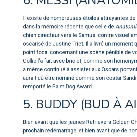
6. MESSI (ANATOMI
Il existe de nombreuses étoiles attrayantes d
dans la mémoire récente que celle de
Anatomie
chien directeur vers le Samuel contre visuelle
oscarisé de Justine Triet. Il a livré un moment 
point focal concernant une scène pénible de vomi
Collie l'a fait avec brio et, comme son homonym
a même continué à assister aux Oscars portant l
aurait dû être nominé comme son costar Sandra H
remporté le Palm Dog Award.
5. BUDDY (BUD À AI
Bien avant que les jeunes Retrievers Golden Cha
prochain redémarrage, et bien avant que de nombr