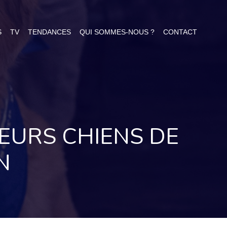
S
TV
TENDANCES
QUI SOMMES-NOUS ?
CONTACT
LEURS CHIENS DE
N