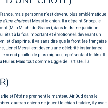
E D'UNE CHUTE)
e France, mais personne n'est devenu plus emblématique
 d'une chute
est Messi le chien. Il a dépeint Snoop, le
ment (Milo Machado-Graner), dans le drame juridique
qui était à la fois important et émotionnel, devenant un
 et d'aspirine. Il va sans dire que la frontière française
e, Lionel Messi, est devenu une célébrité instantanée. Il
e nœud papillon le plus mignon, représentant le film. Il
üller. Mais tout comme Uggie de l'artiste, il a
R)
rlie et l'été ne prennent le manteau Air Bud dans le
eux autres chiens ne jouent le chien titulaire, il y avait