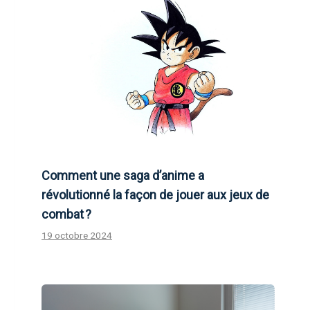
Comment une saga d’anime a
révolutionné la façon de jouer aux jeux de
combat ?
19 octobre 2024