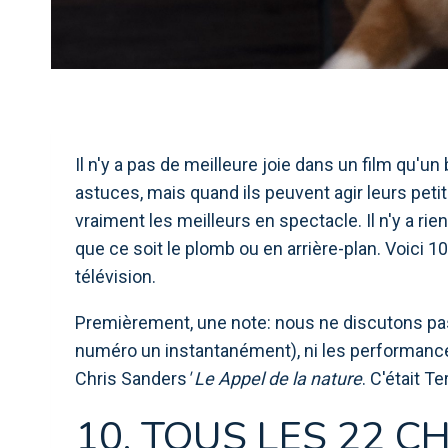
Il n'y a pas de meilleure joie dans un film qu'u
astuces, mais quand ils peuvent agir leurs peti
vraiment les meilleurs en spectacle. Il n'y a rie
que ce soit le plomb ou en arrière-plan. Voici
télévision.
Premièrement, une note: nous ne discutons pa
numéro un instantanément), ni les performan
Chris Sanders
' Le
Appel de la nature
. C'était Te
10. TOUS LES 22 C