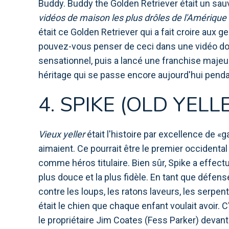
Buddy. Buddy the Golden Retriever était un sauve
vidéos de maison les plus drôles de l'Amérique
était ce Golden Retriever qui a fait croire aux 
pouvez-vous penser de ceci dans une vidéo do
sensationnel, puis a lancé une franchise majeur
héritage qui se passe encore aujourd'hui pend
4. SPIKE (OLD YELL
Vieux yeller
était l'histoire par excellence de «
aimaient. Ce pourrait être le premier occidenta
comme héros titulaire. Bien sûr, Spike a effect
plus douce et la plus fidèle. En tant que défenseu
contre les loups, les ratons laveurs, les serpents
était le chien que chaque enfant voulait avoir. C
le propriétaire Jim Coates (Fess Parker) devant le