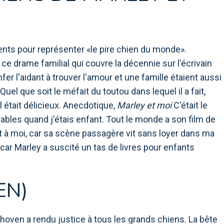
rents pour représenter «le pire chien du monde».
ce drame familial qui couvre la décennie sur l'écrivain
er l'aidant à trouver l'amour et une famille étaient aussi
uel que soit le méfait du toutou dans lequel il a fait,
 était délicieux. Anecdotique,
Marley et moi
C'était le
ables quand j'étais enfant. Tout le monde a son film de
t à moi, car sa scène passagère vit sans loyer dans ma
 car Marley a suscité un tas de livres pour enfants
EN)
hoven a rendu justice à tous les grands chiens. La bête