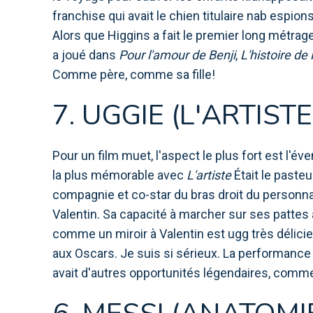
franchise qui avait le chien titulaire nab espio
Alors que Higgins a fait le premier long métrage,
a joué dans
Pour l'amour de Benji
,
L'histoire de
Comme père, comme sa fille!
7. UGGIE (L'ARTISTE
Pour un film muet, l'aspect le plus fort est l'év
la plus mémorable avec
L'artiste
Était le pasteu
compagnie et co-star du bras droit du personnag
Valentin. Sa capacité à marcher sur ses pattes a
comme un miroir à Valentin est ugg très délicie
aux Oscars. Je suis si sérieux. La performance 
avait d'autres opportunités légendaires, comme