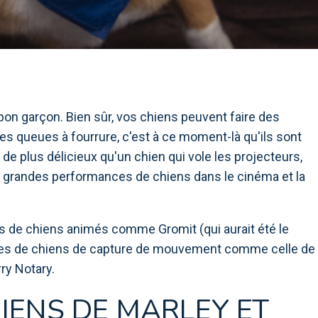
n bon garçon. Bien sûr, vos chiens peuvent faire des
tes queues à fourrure, c'est à ce moment-là qu'ils sont
n de plus délicieux qu'un chien qui vole les projecteurs,
 10 grandes performances de chiens dans le cinéma et la
s de chiens animés comme Gromit (qui aurait été le
ces de chiens de capture de mouvement comme celle de
rry Notary.
HIENS DE MARLEY ET