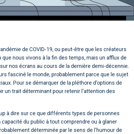
a pandémie de COVID-19, ou peut-être que les créateurs
que nous vivons à la fin des temps, mais un afflux de
ur nos écrans au cours de la dernière demi-décennie.
jours fasciné le monde, probablement parce que le sujet
iaux. Pour se démarquer de la pléthore d'options de
r un trait déterminant pour retenir l'attention des
oup à dire sur ce que différents types de personnes
La capacité du public à tout comprendre ou à glaner
probablement déterminée par le sens de l'humour de