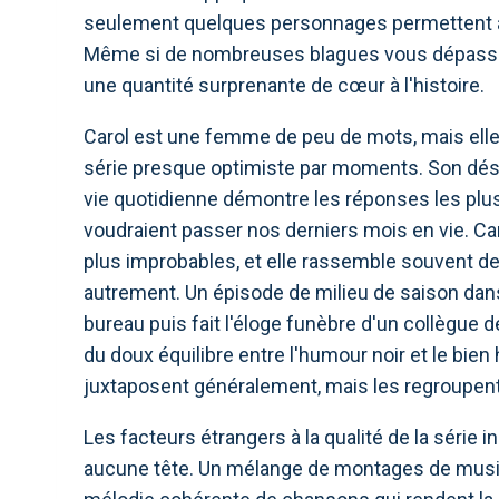
seulement quelques personnages permettent a
Même si de nombreuses blagues vous dépassen
une quantité surprenante de cœur à l'histoire.
Carol est une femme de peu de mots, mais elle
série presque optimiste par moments. Son désir 
vie quotidienne démontre les réponses les plus
voudraient passer nos derniers mois en vie. Car
plus improbables, et elle rassemble souvent de
autrement. Un épisode de milieu de saison dan
bureau puis fait l'éloge funèbre d'un collègue
du doux équilibre entre l'humour noir et le bie
juxtaposent généralement, mais les regroupen
Les facteurs étrangers à la qualité de la série 
aucune tête. Un mélange de montages de musi