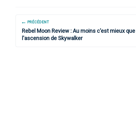
NAVIGATION
PRÉCÉDENT
Rebel Moon Review : Au moins c'est mieux que
DE
l'ascension de Skywalker
L’ARTICLE