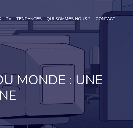
S
TV
TENDANCES
QUI SOMMES-NOUS ?
CONTACT
DU MONDE : UNE
INE