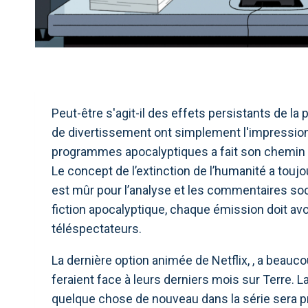
Peut-être s'agit-il des effets persistants de l
de divertissement ont simplement l'impression 
programmes apocalyptiques a fait son chemin s
Le concept de l’extinction de l’humanité a tou
est mûr pour l’analyse et les commentaires soc
fiction apocalyptique, chaque émission doit avoi
téléspectateurs.
La dernière option animée de Netflix, , a beauc
feraient face à leurs derniers mois sur Terre. 
quelque chose de nouveau dans la série sera 