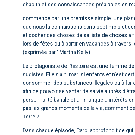
chacun et ses connaissances préalables en mat
commence par une prémisse simple. Une planète e
que nous la connaissons dans sept mois et dem
et cocher des choses de sa liste de choses à fa
lors de fêtes ou à partir en vacances à travers
(exprimée par ' Martha Kelly).
Le protagoniste de l'histoire est une femme d
nudistes. Elle n'a ni mari ni enfants et n'est c
consommer des substances illégales ou à faire 
afin de pouvoir se vanter de sa vie auprès d'é
personnalité banale et un manque d'intérêts en 
pas les grands moments de la vie, comment peu
Terre ?
Dans chaque épisode, Carol approfondit ce qui l