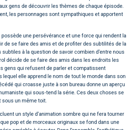
ux gens de découvrir les thèmes de chaque épisode.
t, les personnages sont sympathiques et apportent
 possède une persévérance et une force qui rendent la
de se faire des amis et de profiter des subtilités de la
 subtiles à la question de savoir combien d'entre nous
ol décide de se faire des amis dans les endroits les
s gens qui refusent de parler et compatissent
s lequel elle apprend le nom de tout le monde dans son
 décédé qui croasse juste à son bureau donne un aperçu
n humaniste qui sous-tend la série. Ces deux choses se
t sous un même toit.
incluent un style d'animation sombre qui ne fera tourner
que pop et de morceaux originaux se fond dans une