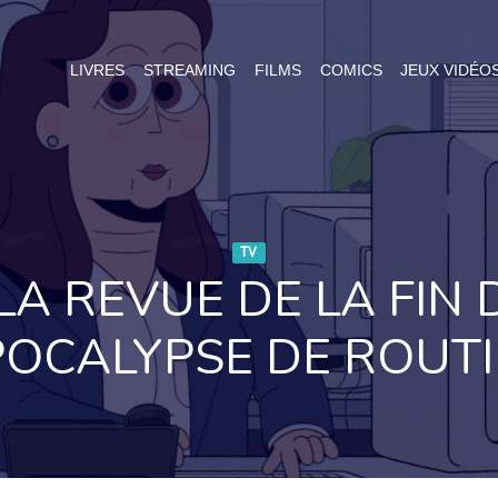
LIVRES
STREAMING
FILMS
COMICS
JEUX VIDÉO
TV
LA REVUE DE LA FIN 
OCALYPSE DE ROUT