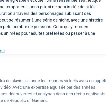
érie agréable à écouter. Dans l’ensemble, l’esthétique
ne remportera aucun prix ni ne sera imitée de si tôt.
curation à travers des personnages subissant des
eut se résumer à une série de niche, avec une histoire
u'un petit nombre de poissons. Ceux qui y mordent
ries animées pour adultes préférées ou passer à une
ine
ro du clavier, sillonne les mondes virtuels avec un appéti
u vidéo. Avec une expertise aiguisée par des années
age ses découvertes et analyses dans des récits captivants
té de Republic of Gamers.