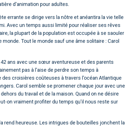
ière d'animation pour adultes.
rrante se dirige vers la nôtre et anéantira la vie telle
i. Avec un temps aussi limité pour réaliser ses rêves
ire, la plupart de la population est occupée à se saouler
 le monde. Tout le monde sauf une âme solitaire : Carol
e 42 ans avec une sœur aventureuse et des parents
ertainement pas à l'aise de perdre son temps à
des croisières coûteuses à travers l'océan Atlantique
trangers. Carol semble se promener chaque jour avec une
dehors du travail et de la maison. Quand on ne désire
t-on vraiment profiter du temps qu'il nous reste sur
a rend heureuse. Les intrigues de bouteilles jonchent la