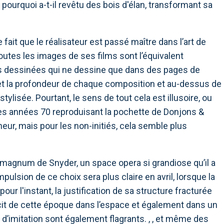
, pourquoi a-t-il revêtu des bois d'élan, transformant sa
 fait que le réalisateur est passé maître dans l’art de
utes les images de ses films sont l’équivalent
s dessinées qui ne dessine que dans des pages de
et la profondeur de chaque composition et au-dessus de
isée. Pourtant, le sens de tout cela est illusoire, ou
es années 70 reproduisant la pochette de Donjons &
eur, mais pour les non-initiés, cela semble plus
us magnum de Snyder, un space opera si grandiose qu’il a
mpulsion de ce choix sera plus claire en avril, lorsque la
our l'instant, la justification de sa structure fracturée
 récit de cette époque dans l’espace et également dans un
t d’imitation sont également flagrants. , , et même des