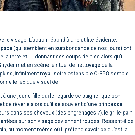
ve le visage. L’action répond à une utilité évidente.
'espace (qui semblent en surabondance de nos jours) ont
e la terre et lui donnant des coups de pied alors qu'il
k Snyder met en scène le rituel de nettoyage de la
kins, infiniment royal, notre ostensible C-3PO semble
onné le lexique visuel de .
t à une jeune fille qui le regarde se baigner que son
et de rêverie alors qu'il se souvient d'une princesse
eurs dans ses cheveux (des engrenages ?), le grille-pain
plantées sur son visage deviennent rouges. Ressent-il de
ain, au moment même où il prétend savoir ce qu'est la