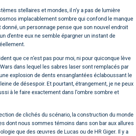
stèmes stellaires et mondes, il n’y a pas de lumière
n cosmos implacablement sombre qui confond le manque
 donné, un personnage pense que son nouvel endroit
ucun d’entre eux ne semble épargner un instant de
réellement.
évident que ce n'est pas pour moi, ni pour quiconque lève
ar Wars dans lequel les sabres laser sont remplacés par
 , une explosion de dents ensanglantées éclaboussant le
leine de désespoir. Et pourtant, étrangement, je ne peux
ssi à le faire exactement dans l'ombre sombre et
lection de clichés du scénario, la construction du monde
stres dont nous sommes témoins dans son bar aux allures
hologie que des œuvres de Lucas ou de HR Giger. Il y a