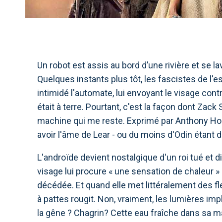
Un robot est assis au bord d’une rivière et se la
Quelques instants plus tôt, les fascistes de l
intimidé l'automate, lui envoyant le visage contr
était à terre. Pourtant, c'est la façon dont Zac
machine qui me reste. Exprimé par Anthony Hop
avoir l'âme de Lear - ou du moins d'Odin étant d
L'androïde devient nostalgique d'un roi tué et di
visage lui procure « une sensation de chaleur » 
décédée. Et quand elle met littéralement des fl
à pattes rougit. Non, vraiment, les lumières im
la gêne ? Chagrin? Cette eau fraîche dans sa m