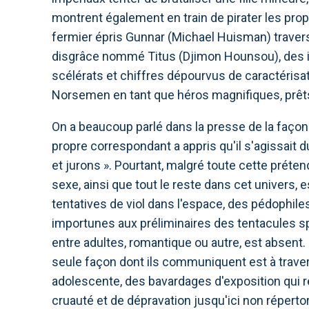
montrent également en train de pirater les pro
fermier épris Gunnar (Michael Huisman) traverse
disgrâce nommé Titus (Djimon Hounsou), des in
scélérats et chiffres dépourvus de caractérisa
Norsemen en tant que héros magnifiques, prêts
On a beaucoup parlé dans la presse de la façon
propre correspondant a appris qu'il s'agissait
et jurons ». Pourtant, malgré toute cette préte
sexe, ainsi que tout le reste dans cet univers, 
tentatives de viol dans l'espace, des pédophi
importunes aux préliminaires des tentacules sp
entre adultes, romantique ou autre, est absent. 
seule façon dont ils communiquent est à trave
adolescente, des bavardages d'exposition qui r
cruauté et de dépravation jusqu'ici non réperto