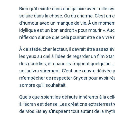
Bien qu’il existe dans une galaxie avec mille sy
solaire dans la chose. Ou du charme. C’est u
d’humour avec un manque de vie. À un moment
idyllique est un bon endroit « pour mourir ». A
réflexion sur ce que cela pourrait être de vivre 
À ce stade, cher lecteur, il devrait être assez 
les yeux au ciel à l'idée de regarder un film St
des gourdins, et quand ils frappent quelqu'un.
sol suivra sûrement. C'est une œuvre dérivée p
m'empêcher de respecter Snyder pour avoir réu
sombre qu'il souhaitait.
Quels que soient les défauts inhérents à la col
à l'écran est dense. Les créations extraterre
de Mos Eisley s'inspirent tout autant de la myt