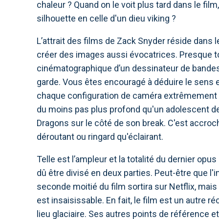
chaleur ? Quand on le voit plus tard dans le film
silhouette en celle d'un dieu viking ?
L’attrait des films de Zack Snyder réside dans le
créer des images aussi évocatrices. Presque to
cinématographique d’un dessinateur de bande
garde. Vous êtes encouragé à déduire le sens 
chaque configuration de caméra extrêmement styl
du moins pas plus profond qu'un adolescent d
Dragons sur le côté de son break. C'est accroch
déroutant ou ringard qu'éclairant.
Telle est l’ampleur et la totalité du dernier op
dû être divisé en deux parties. Peut-être que l'i
seconde moitié du film sortira sur Netflix, mais p
est insaisissable. En fait, le film est un autre
lieu glaciaire. Ses autres points de référence e