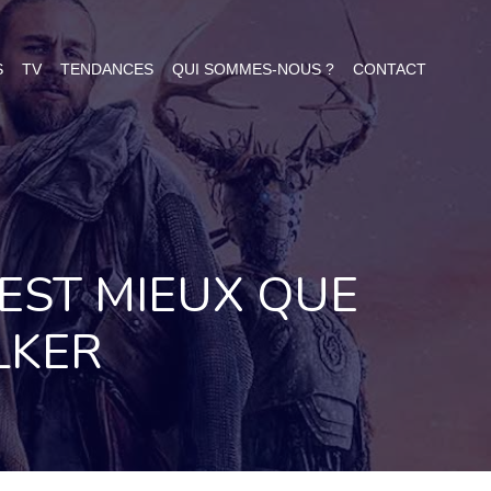
S
TV
TENDANCES
QUI SOMMES-NOUS ?
CONTACT
'EST MIEUX QUE
LKER