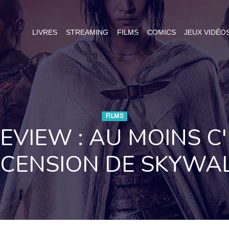
LIVRES
STREAMING
FILMS
COMICS
JEUX VIDÉO
FILMS
VIEW : AU MOINS C
SCENSION DE SKYWA