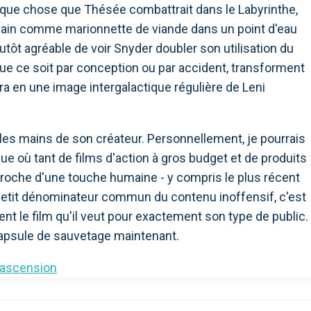
ue chose que Thésée combattrait dans le Labyrinthe,
humain comme marionnette de viande dans un point d'eau
tôt agréable de voir Snyder doubler son utilisation du
que ce soit par conception ou par accident, transforment
ra en une image intergalactique régulière de Leni
les mains de son créateur. Personnellement, je pourrais
e où tant de films d'action à gros budget et de produits
pproche d'une touche humaine - y compris le plus récent
s petit dénominateur commun du contenu inoffensif, c'est
t le film qu'il veut pour exactement son type de public.
capsule de sauvetage maintenant.
lascension