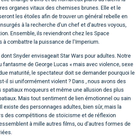
pres organes vitaux des chemises brunes. Elle et le
ront les étoiles afin de trouver un général rebelle en
surgés à la recherche d'un chef et d'autres voyous,
tion. Ensemble, ils reviendront chez les Space
 à combattre la puissance de l'Imperium.
 dont Snyder envisageait Star Wars pour adultes. Notre
 du fantasme de George Lucas « mais avec violence, sexe
ndue maturité, le spectateur doit se demander pourquoi le
est-il si uniformément violent ? Dans , nous avons des
les spatiaux moqueurs et même une allusion des plus
atiaux. Mais tout sentiment de lien émotionnel ou sain
Il existe des personnages adultes, bien sûr, mais la
rs des compétitions de stoïcisme et de réflexion
essemblent à mille autres films, ou d'autres formes de
riées.