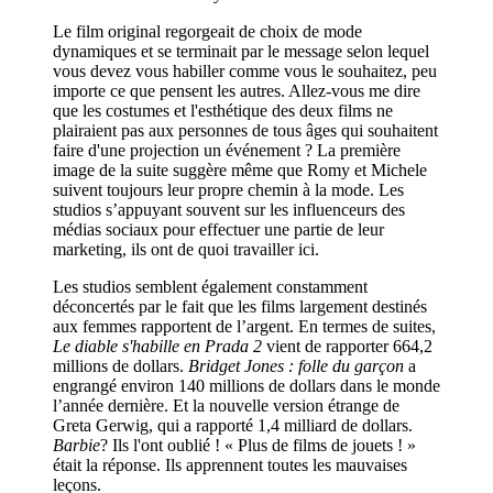
Le film original regorgeait de choix de mode
dynamiques et se terminait par le message selon lequel
vous devez vous habiller comme vous le souhaitez, peu
importe ce que pensent les autres. Allez-vous me dire
que les costumes et l'esthétique des deux films ne
plairaient pas aux personnes de tous âges qui souhaitent
faire d'une projection un événement ? La première
image de la suite suggère même que Romy et Michele
suivent toujours leur propre chemin à la mode. Les
studios s’appuyant souvent sur les influenceurs des
médias sociaux pour effectuer une partie de leur
marketing, ils ont de quoi travailler ici.
Les studios semblent également constamment
déconcertés par le fait que les films largement destinés
aux femmes rapportent de l’argent. En termes de suites,
Le diable s'habille en Prada 2
vient de rapporter 664,2
millions de dollars.
Bridget Jones : folle du garçon
a
engrangé environ 140 millions de dollars dans le monde
l’année dernière. Et la nouvelle version étrange de
Greta Gerwig, qui a rapporté 1,4 milliard de dollars.
Barbie
? Ils l'ont oublié ! « Plus de films de jouets ! »
était la réponse. Ils apprennent toutes les mauvaises
leçons.