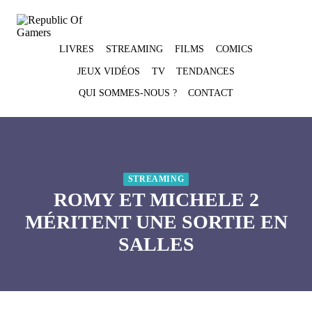
Skip
to
content
LIVRES
STREAMING
FILMS
COMICS
JEUX VIDÉOS
TV
TENDANCES
QUI SOMMES-NOUS ?
CONTACT
STREAMING
ROMY ET MICHELE 2
MÉRITENT UNE SORTIE EN
SALLES