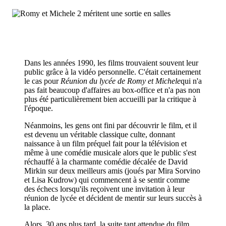
Dans les années 1990, les films trouvaient souvent leur
public grâce à la vidéo personnelle. C'était certainement
le cas pour
Réunion du lycée de Romy et Michele
qui n'a
pas fait beaucoup d'affaires au box-office et n'a pas non
plus été particulièrement bien accueilli par la critique à
l'époque.
Néanmoins, les gens ont fini par découvrir le film, et il
est devenu un véritable classique culte, donnant
naissance à un film préquel fait pour la télévision et
même à une comédie musicale alors que le public s'est
réchauffé à la charmante comédie décalée de David
Mirkin sur deux meilleurs amis (joués par Mira Sorvino
et Lisa Kudrow) qui commencent à se sentir comme
des échecs lorsqu'ils reçoivent une invitation à leur
réunion de lycée et décident de mentir sur leurs succès à
la place.
Alors, 30 ans plus tard, la suite tant attendue du film