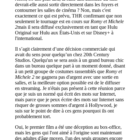
devrait-elle aussi sortir directement dans les foyers et
contourner les salles de cinéma ? Non, mais c'est
exactement ce qui est prévu, THR confirmant que non
seulement le tournage est en cours sur
Romy et Michele
2
mais il sera diffusé exclusivement en tant que Hulu
Original sur Hulu aux États-Unis et sur Disney+ à
l'international.
Il s’agit clairement d’une décision commerciale qui
avait du sens pour quelqu’un chez 20th Century
Studios. Quelqu'un se sera assis à un grand bureau chic
dans un bureau quelque part à un moment donné, disant
à un petit groupe de costumes rassemblés que
Romy et
Michele 2
ne gagnera pas d'argent avec une sortie en
salles, et la meilleure option possible est de le diffuser
en streaming. Je n'étais pas présent à cette réunion parce
que je suis un normé qui écrit des mots sur Internet,
mais parce que je peux écrire des mots sur Internet sans
risquer de grosses sommes d'argent à Hollywood, je
suis sur le point de dire à ces gens pourquoi ils ont
probablement tort.
Oui, le premier film a été une déception au box-office,
mais les gens qui l'ont aimé à l'origine sont maintenant
des adultes d'âge moyen, l'un des seuls groupes encore