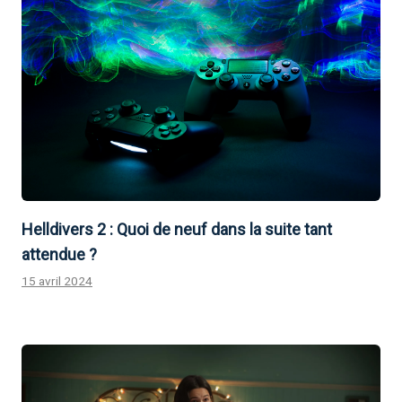
Helldivers 2 : Quoi de neuf dans la suite tant
attendue ?
15 avril 2024