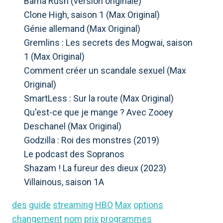
Bama Rush (version originale)
Clone High, saison 1 (Max Original)
Génie allemand (Max Original)
Gremlins : Les secrets des Mogwai, saison
1 (Max Original)
Comment créer un scandale sexuel (Max
Original)
SmartLess : Sur la route (Max Original)
Qu'est-ce que je mange ? Avec Zooey
Deschanel (Max Original)
Godzilla : Roi des monstres (2019)
Le podcast des Sopranos
Shazam ! La fureur des dieux (2023)
Villainous, saison 1A
des
guide
streaming
HBO
Max
options
changement
nom
prix
programmes