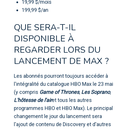
19,99 $/mois
199,99 $/an
QUE SERA-T-IL
DISPONIBLE À
REGARDER LORS DU
LANCEMENT DE MAX ?
Les abonnés pourront toujours accéder à
l'intégralité du catalogue HBO Max le 23 mai
(y compris
Game of Thrones
,
Les Soprano
,
L'hôtesse de l'air
et tous les autres
programmes HBO et HBO Max). Le principal
changement le jour du lancement sera
l'ajout de contenu de Discovery et d'autres