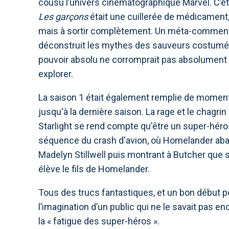
cousu l’univers cinématographique Marvel. C’ét
Les garçons
était une cuillerée de médicament
mais à sortir complètement. Un méta-commentai
déconstruit les mythes des sauveurs costumés 
pouvoir absolu ne corromprait pas absolument
explorer.
La saison 1 était également remplie de moments
jusqu'à la dernière saison. La rage et le chagrin
Starlight se rend compte qu'être un super-hér
séquence du crash d'avion, où Homelander aba
Madelyn Stillwell puis montrant à Butcher que
élève le fils de Homelander.
Tous des trucs fantastiques, et un bon début po
l’imagination d’un public qui ne le savait pas enc
la « fatigue des super-héros ».