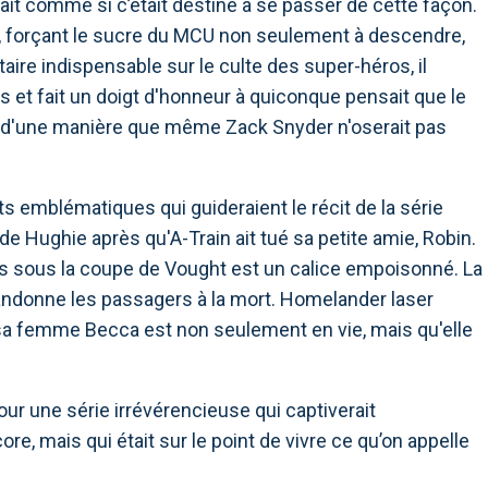
ait comme si c’était destiné à se passer de cette façon.
, forçant le sucre du MCU non seulement à descendre,
re indispensable sur le culte des super-héros, il
et fait un doigt d'honneur à quiconque pensait que le
 d'une manière que même Zack Snyder n'oserait pas
 emblématiques qui guideraient le récit de la série
 de Hughie après qu'A-Train ait tué sa petite amie, Robin.
os sous la coupe de Vought est un calice empoisonné. La
ndonne les passagers à la mort. Homelander laser
 sa femme Becca est non seulement en vie, mais qu'elle
ur une série irrévérencieuse qui captiverait
ore, mais qui était sur le point de vivre ce qu’on appelle