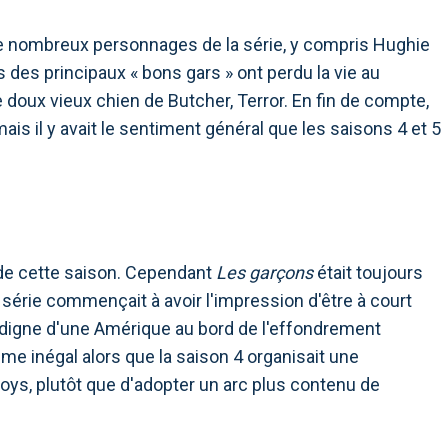
e nombreux personnages de la série, y compris Hughie
es principaux « bons gars » ont perdu la vie au
 doux vieux chien de Butcher, Terror. En fin de compte,
 mais il y avait le sentiment général que les saisons 4 et 5
de cette saison. Cependant
Les garçons
était toujours
série commençait à avoir l'impression d'être à court
 digne d'une Amérique au bord de l'effondrement
thme inégal alors que la saison 4 organisait une
oys, plutôt que d'adopter un arc plus contenu de