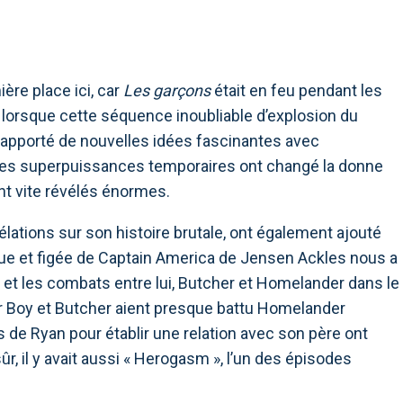
ère place ici, car
Les garçons
était en feu pendant les
lorsque cette séquence inoubliable d’explosion du
t apporté de nouvelles idées fascinantes avec
. Les superpuissances temporaires ont changé la donne
nt vite révélés énormes.
élations sur son histoire brutale, ont également ajouté
que et figée de Captain America de Jensen Ackles nous a
et les combats entre lui, Butcher et Homelander dans le
ier Boy et Butcher aient presque battu Homelander
 de Ryan pour établir une relation avec son père ont
r, il y avait aussi « Herogasm », l’un des épisodes