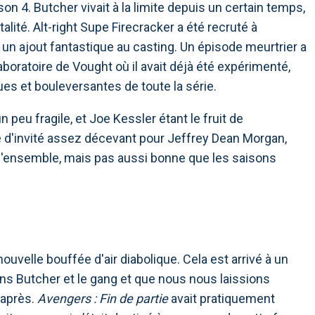
son 4. Butcher vivait à la limite depuis un certain temps,
alité. Alt-right Supe Firecracker a été recruté à
ir un ajout fantastique au casting. Un épisode meurtrier a
ratoire de Vought où il avait déjà été expérimenté,
es et bouleversantes de toute la série.
 peu fragile, et Joe Kessler étant le fruit de
ôle d'invité assez décevant pour Jeffrey Dean Morgan,
 l'ensemble, mais pas aussi bonne que les saisons
nouvelle bouffée d'air diabolique. Cela est arrivé à un
ons Butcher et le gang et que nous nous laissions
 après.
Avengers : Fin de partie
avait pratiquement