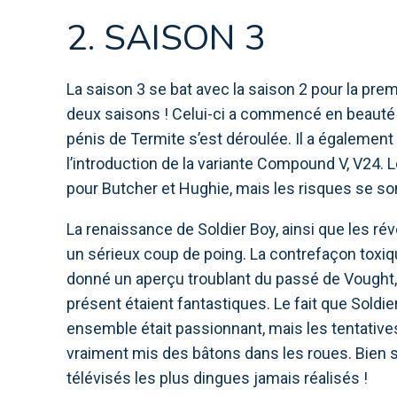
2. SAISON 3
La saison 3 se bat avec la saison 2 pour la premi
deux saisons ! Celui-ci a commencé en beauté 
pénis de Termite s’est déroulée. Il a égalemen
l’introduction de la variante Compound V, V24
pour Butcher et Hughie, mais les risques se so
La renaissance de Soldier Boy, ainsi que les rév
un sérieux coup de poing. La contrefaçon toxi
donné un aperçu troublant du passé de Vought, 
présent étaient fantastiques. Le fait que Sold
ensemble était passionnant, mais les tentatives
vraiment mis des bâtons dans les roues. Bien sû
télévisés les plus dingues jamais réalisés !