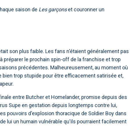
 chaque saison de
Les garçons
et couronner un
tait son plus faible. Les fans n'étaient généralement pas
à préparer le prochain spin-off de la franchise et trop
es saisons précédentes. Malheureusement, au moment où
ue bien trop stupide pour être efficacement satirisée et,
vapeur.
 finale entre Butcher et Homelander, promise depuis des
virus Supe en gestation depuis longtemps contre lui,
les pouvoirs d'explosion thoracique de Soldier Boy dans
 de lui un humain vulnérable qu'ils pourraient facilement