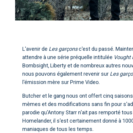
L'avenir de
Les garçons
c'est du passé. Mainte
attendre à une série préquelle intitulée
Vought 
Bombsight, Liberty et de nombreux autres nouv
nous pouvons également revenir sur
Les garç
l'émission mère sur Prime Video.
Butcher et le gang nous ont offert cinq saisons
mèmes et des modifications sans fin pour s'ad
parodie qu'Antony Starr n'ait pas remporté to
Homelander, il s'est certainement donné à 1000
maniaques de tous les temps.