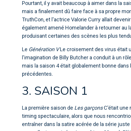
Pourtant, il y avait beaucoup à aimer dans la sai
mais a finalement dû faire face à sa propre mort
TruthCon, et l'actrice Valorie Curry allait deven
également amené Homelander à retourner au labo
produisant certaines des scènes les plus tendu
Le
Génération V
Le croisement des virus était un
l'imagination de Billy Butcher a conduit à un r
mais la saison 4 était globalement bonne dans
précédentes.
3. SAISON 1
La première saison de
Les garçons
C'était une 
timing spectaculaire, alors que nous rencontri
entraîner dans la satire acérée de la série juste