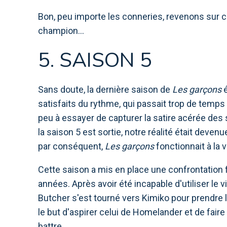
Bon, peu importe les conneries, revenons sur
champion…
5. SAISON 5
Sans doute, la dernière saison de
Les garçons
é
satisfaits du rythme, qui passait trop de temps 
peu à essayer de capturer la satire acérée d
la saison 5 est sortie, notre réalité était deven
par conséquent,
Les garçons
fonctionnait à la 
Cette saison a mis en place une confrontation
années. Après avoir été incapable d'utiliser le 
Butcher s'est tourné vers Kimiko pour prendre 
le but d'aspirer celui de Homelander et de faire
battre.