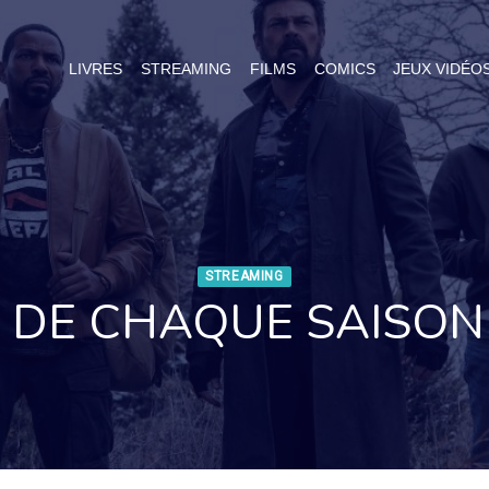
LIVRES
STREAMING
FILMS
COMICS
JEUX VIDÉO
STREAMING
 DE CHAQUE SAISON 