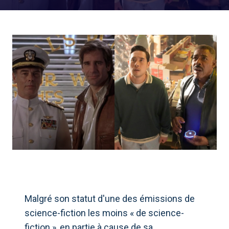
Malgré son statut d'une des émissions de
science-fiction les moins « de science-
fiction », en partie à cause de sa