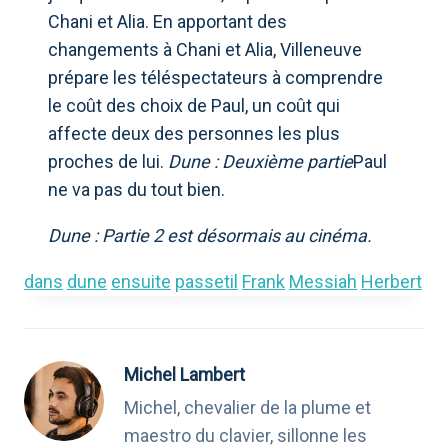
Chani et Alia. En apportant des
changements à Chani et Alia, Villeneuve
prépare les téléspectateurs à comprendre
le coût des choix de Paul, un coût qui
affecte deux des personnes les plus
proches de lui.
Dune : Deuxième partie
Paul
ne va pas du tout bien.
Dune : Partie 2 est désormais au cinéma.
dans
dune
ensuite
passetil
Frank
Messiah
Herbert
Michel Lambert
Michel, chevalier de la plume et
maestro du clavier, sillonne les