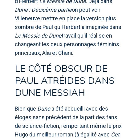
d'Herbert
Le Messie de Dune
. Déjà dans
Dune : Deuxième partie
on peut voir
Villeneuve mettre en place la version plus
sombre de Paul qu'Herbert a imaginée dans
Le Messie de Dune
travail qu'il réalise en
changeant les deux personnages féminins
principaux, Alia et Chani.
LE CÔTÉ OBSCUR DE
PAUL ATRÉIDES DANS
DUNE MESSIAH
Bien que
Dune
a été accueilli avec des
éloges sans précédent de la part des fans
de science-fiction, remportant même le prix
Hugo du meilleur roman (à égalité avec
Cet