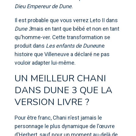
Dieu Empereur de Dune
.
Il est probable que vous verrez Leto II dans
Dune 3
mais en tant que bébé et non en tant
qu'homme-ver. Cette transformation se
produit dans
Les enfants de Dune
une
histoire que Villeneuve a déclaré ne pas
vouloir adapter lui-même.
UN MEILLEUR CHANI
DANS DUNE 3 QUE LA
VERSION LIVRE ?
Pour être franc, Chani n'est jamais le
personnage le plus dynamique de l'œuvre
d'Herbert, sauf pour un moment au-delà de