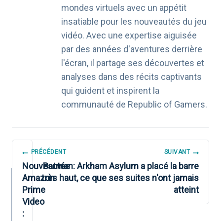
mondes virtuels avec un appétit
insatiable pour les nouveautés du jeu
vidéo. Avec une expertise aiguisée
par des années d'aventures derrière
l'écran, il partage ses découvertes et
analyses dans des récits captivants
qui guident et inspirent la
communauté de Republic of Gamers.
NAVIGATION
PRÉCÉDENT
SUIVANT
DE
Nouveautés
Batman: Arkham Asylum a placé la barre
Amazon
très haut, ce que ses suites n'ont jamais
L’ARTICLE
Prime
atteint
Video
: