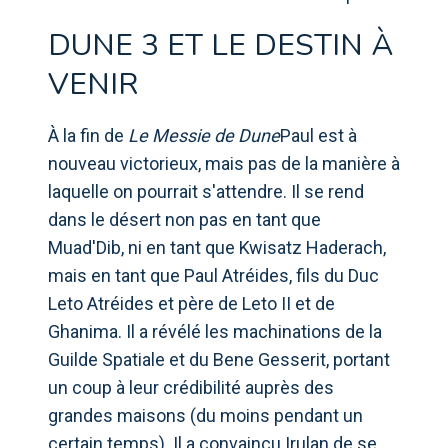
DUNE 3 ET LE DESTIN À
VENIR
À la fin de
Le Messie de Dune
Paul est à
nouveau victorieux, mais pas de la manière à
laquelle on pourrait s'attendre. Il se rend
dans le désert non pas en tant que
Muad'Dib, ni en tant que Kwisatz Haderach,
mais en tant que Paul Atréides, fils du Duc
Leto Atréides et père de Leto II et de
Ghanima. Il a révélé les machinations de la
Guilde Spatiale et du Bene Gesserit, portant
un coup à leur crédibilité auprès des
grandes maisons (du moins pendant un
certain temps). Il a convaincu Irulan de se