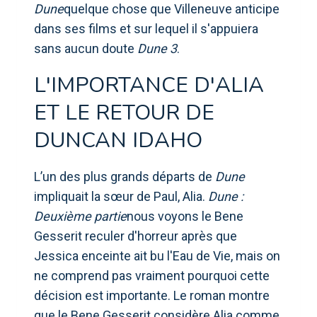
Dune
quelque chose que Villeneuve anticipe
dans ses films et sur lequel il s'appuiera
sans aucun doute
Dune 3
.
L'IMPORTANCE D'ALIA
ET LE RETOUR DE
DUNCAN IDAHO
L’un des plus grands départs de
Dune
impliquait la sœur de Paul, Alia.
Dune :
Deuxième partie
nous voyons le Bene
Gesserit reculer d'horreur après que
Jessica enceinte ait bu l'Eau de Vie, mais on
ne comprend pas vraiment pourquoi cette
décision est importante. Le roman montre
que le Bene Gesserit considère Alia comme