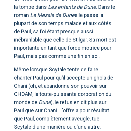
la tombe dans
Les enfants de Dune
. Dans le
roman
Le Messie de Dune
elle passe la
plupart de son temps malade et aux côtés
de Paul, sa foi étant presque aussi
inébranlable que celle de Stilgar. Sa mort est
importante en tant que force motrice pour
Paul, mais pas comme une fin en soi.
Même lorsque Scytale tente de faire
chanter Paul pour qu'il accepte un ghola de
Chani (oh, et abandonne son pouvoir sur
CHOAM, la toute-puissante corporation du
monde de
Dune
), le refus en dit plus sur
Paul que sur Chani. L'offre a pour résultat
que Paul, complètement aveugle, tue
Scytale d'une manière ou d'une autre.