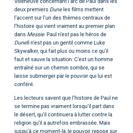
Villeneuve concernant l'arc de Paul dans les
deux premiers
Dune
les films mettent
l'accent sur l'un des thèmes centraux de
l'histoire qui vient vraiment au premier plan
dans
Messie
. Paul n'est pas le héros de
Dune
Il n'est pas un gentil comme Luke
Skywalker, qui fait plus ou moins ce qu'il
faut et sauve la situation. C'est un homme
entraîné sur un chemin sombre, qui se
laisse submerger par le pouvoir qui lui est
conféré.
Les lecteurs savent que l'histoire de Paul ne
se termine pas vraiment lorsqu'il part dans
le désert, qu'il continuera à lutter contre la
religion qu'il a autrefois embrassée. Mais
jusqu'à ce moment-là, le pouvoir repose sur