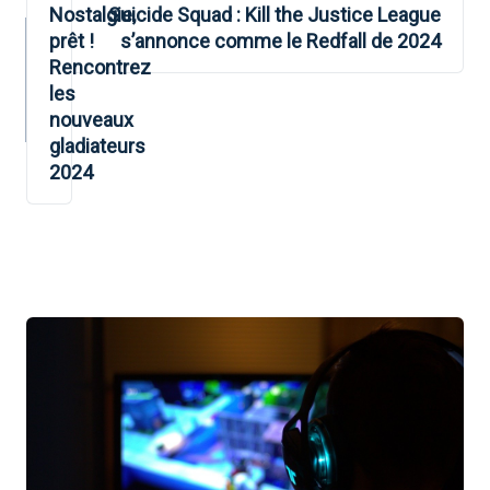
DE
Nostalgie,
Suicide Squad : Kill the Justice League
prêt !
s’annonce comme le Redfall de 2024
L’ARTICLE
Rencontrez
les
nouveaux
gladiateurs
2024