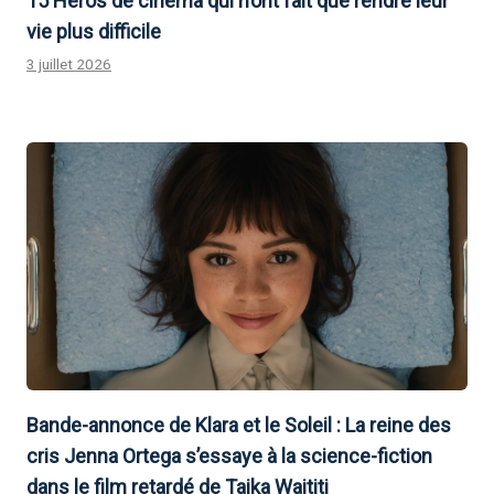
15 Héros de cinéma qui n’ont fait que rendre leur
vie plus difficile
3 juillet 2026
Bande-annonce de Klara et le Soleil : La reine des
cris Jenna Ortega s’essaye à la science-fiction
dans le film retardé de Taika Waititi