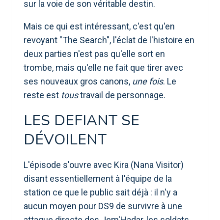
sur la voie de son véritable destin.
Mais ce qui est intéressant, c'est qu'en
revoyant "The Search", l'éclat de l'histoire en
deux parties n'est pas qu'elle sort en
trombe, mais qu'elle ne fait que tirer avec
ses nouveaux gros canons,
une fois
. Le
reste est
tous
travail de personnage.
LES DEFIANT SE
DÉVOILENT
L'épisode s'ouvre avec Kira (Nana Visitor)
disant essentiellement à l'équipe de la
station ce que le public sait déjà : il n'y a
aucun moyen pour DS9 de survivre à une
attaque directe des Jem'Hadar, les soldats