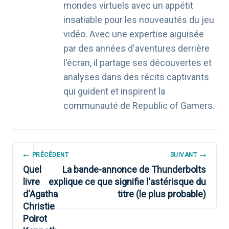
mondes virtuels avec un appétit
insatiable pour les nouveautés du jeu
vidéo. Avec une expertise aiguisée
par des années d'aventures derrière
l'écran, il partage ses découvertes et
analyses dans des récits captivants
qui guident et inspirent la
communauté de Republic of Gamers.
NAVIGATION
PRÉCÉDENT
SUIVANT
DE
Quel
La bande-annonce de Thunderbolts
livre
explique ce que signifie l'astérisque du
L’ARTICLE
d'Agatha
titre (le plus probable)
Christie
Poirot