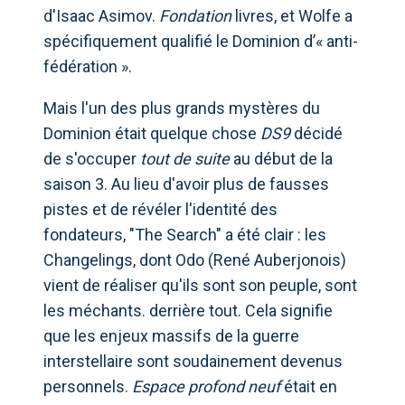
d'Isaac Asimov.
Fondation
livres, et Wolfe a
spécifiquement qualifié le Dominion d’« anti-
fédération ».
Mais l'un des plus grands mystères du
Dominion était quelque chose
DS9
décidé
de s'occuper
tout de suite
au début de la
saison 3. Au lieu d'avoir plus de fausses
pistes et de révéler l'identité des
fondateurs, "The Search" a été clair : les
Changelings, dont Odo (René Auberjonois)
vient de réaliser qu'ils sont son peuple, sont
les méchants. derrière tout. Cela signifie
que les enjeux massifs de la guerre
interstellaire sont soudainement devenus
personnels.
Espace profond neuf
était en