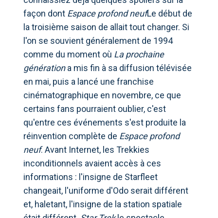
façon dont
Espace profond neuf
Le début de
la troisième saison de allait tout changer. Si
l'on se souvient généralement de 1994
comme du moment où
La prochaine
génération
a mis fin à sa diffusion télévisée
en mai, puis a lancé une franchise
cinématographique en novembre, ce que
certains fans pourraient oublier, c'est
qu'entre ces événements s'est produite la
réinvention complète de
Espace profond
neuf
. Avant Internet, les Trekkies
inconditionnels avaient accès à ces
informations : l'insigne de Starfleet
changeait, l'uniforme d'Odo serait différent
et, haletant, l'insigne de la station spatiale
était différent.
Star Trek
le spectacle