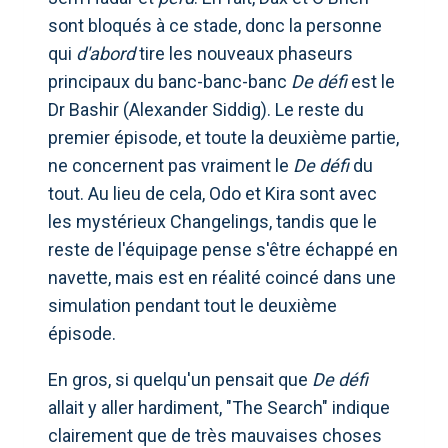
sont bloqués à ce stade, donc la personne
qui
d'abord
tire les nouveaux phaseurs
principaux du banc-banc-banc
De défi
est le
Dr Bashir (Alexander Siddig). Le reste du
premier épisode, et toute la deuxième partie,
ne concernent pas vraiment le
De défi
du
tout. Au lieu de cela, Odo et Kira sont avec
les mystérieux Changelings, tandis que le
reste de l'équipage pense s'être échappé en
navette, mais est en réalité coincé dans une
simulation pendant tout le deuxième
épisode.
En gros, si quelqu'un pensait que
De défi
allait y aller hardiment, "The Search" indique
clairement que de très mauvaises choses