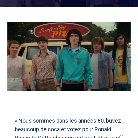
« Nous sommes dans les années 80, buvez
beaucoup de coca et votez pour Ronald
Regan ! » Cette chanson est peut-être un riff