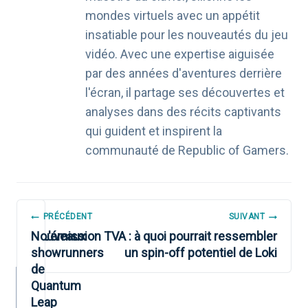
mondes virtuels avec un appétit
insatiable pour les nouveautés du jeu
vidéo. Avec une expertise aiguisée
par des années d'aventures derrière
l'écran, il partage ses découvertes et
analyses dans des récits captivants
qui guident et inspirent la
communauté de Republic of Gamers.
NAVIGATION
PRÉCÉDENT
SUIVANT
DE
Nouveaux
L'émission TVA : à quoi pourrait ressembler
showrunners
un spin-off potentiel de Loki
L’ARTICLE
de
Quantum
Leap