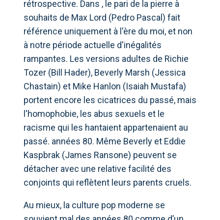
rétrospective. Dans , le pari de la pierre à
souhaits de Max Lord (Pedro Pascal) fait
référence uniquement à l'ère du moi, et non
à notre période actuelle d'inégalités
rampantes. Les versions adultes de Richie
Tozer (Bill Hader), Beverly Marsh (Jessica
Chastain) et Mike Hanlon (Isaiah Mustafa)
portent encore les cicatrices du passé, mais
l'homophobie, les abus sexuels et le
racisme qui les hantaient appartenaient au
passé. années 80. Même Beverly et Eddie
Kaspbrak (James Ransone) peuvent se
détacher avec une relative facilité des
conjoints qui reflètent leurs parents cruels.
Au mieux, la culture pop moderne se
souvient mal des années 80 comme d’un