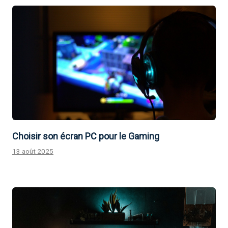
Choisir son écran PC pour le Gaming
13 août 2025