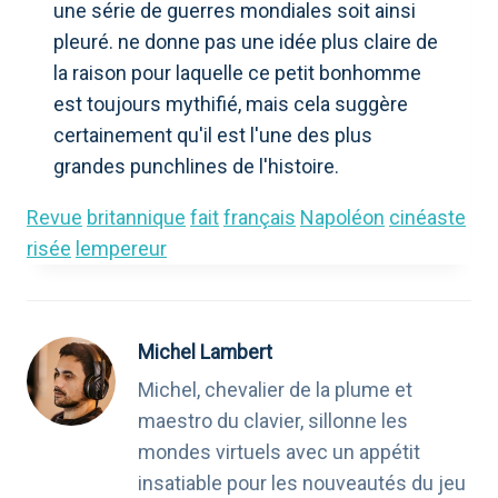
une série de guerres mondiales soit ainsi
pleuré. ne donne pas une idée plus claire de
la raison pour laquelle ce petit bonhomme
est toujours mythifié, mais cela suggère
certainement qu'il est l'une des plus
grandes punchlines de l'histoire.
Revue
britannique
fait
français
Napoléon
cinéaste
risée
lempereur
Michel Lambert
Michel, chevalier de la plume et
maestro du clavier, sillonne les
mondes virtuels avec un appétit
insatiable pour les nouveautés du jeu