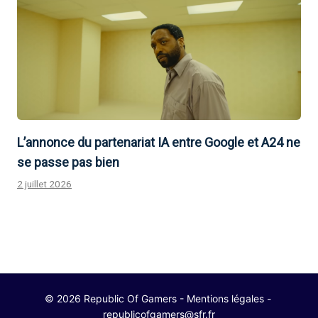
L’annonce du partenariat IA entre Google et A24 ne
se passe pas bien
2 juillet 2026
© 2026 Republic Of Gamers -
Mentions légales
-
republicofgamers@sfr.fr