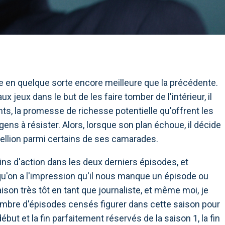
e en quelque sorte encore meilleure que la précédente.
 jeux dans le but de les faire tomber de l'intérieur, il
s, la promesse de richesse potentielle qu'offrent les
gens à résister. Alors, lorsque son plan échoue, il décide
bellion parmi certains de ses camarades.
ins d'action dans les deux derniers épisodes, et
qu'on a l'impression qu'il nous manque un épisode ou
aison très tôt en tant que journaliste, et même moi, je
ombre d'épisodes censés figurer dans cette saison pour
but et la fin parfaitement réservés de la saison 1, la fin