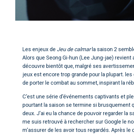
Les enjeux de
Jeu de calmar
la saison 2 sembl
Alors que Seong Gi-hun (Lee Jung-jae) revient aux
découvre bientôt que, malgré ses avertissement
jeux est encore trop grande pour la plupart. les 
de porter le combat au sommet, inspirant la ré
C'est une série d'événements captivants et ple
pourtant la saison se termine si brusquement 
deux. J'ai eu la chance de pouvoir regarder la s
me suis retrouvé à rechercher sur Google le n
m'assurer de les avoir tous regardés. Après le dé