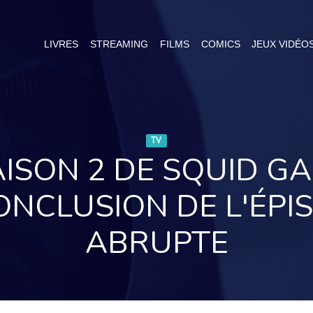
LIVRES
STREAMING
FILMS
COMICS
JEUX VIDÉO
TV
AISON 2 DE SQUID G
NCLUSION DE L'ÉPIS
ABRUPTE