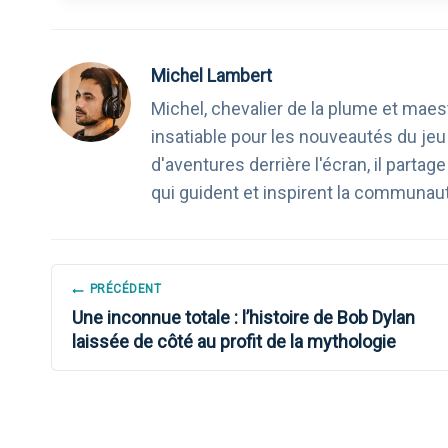
Michel Lambert
Michel, chevalier de la plume et maest
insatiable pour les nouveautés du je
d'aventures derrière l'écran, il part
qui guident et inspirent la communau
NAVIGATION
PRÉCÉDENT
Une inconnue totale : l’histoire de Bob Dylan
DE
laissée de côté au profit de la mythologie
L’ARTICLE