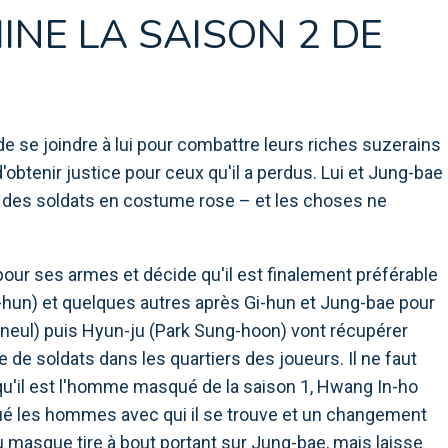
NE LA SAISON 2 DE
e se joindre à lui pour combattre leurs riches suzerains
'obtenir justice pour ceux qu'il a perdus. Lui et Jung-bae
 des soldats en costume rose – et les choses ne
pour ses armes et décide qu'il est finalement préférable
g-hun) et quelques autres après Gi-hun et Jung-bae pour
-neul) puis Hyun-ju (Park Sung-hoon) vont récupérer
de soldats dans les quartiers des joueurs. Il ne faut
u'il est l'homme masqué de la saison 1, Hwang In-ho
 tué les hommes avec qui il se trouve et un changement
masque tire à bout portant sur Jung-bae, mais laisse