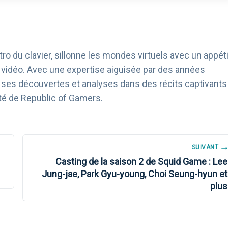
ro du clavier, sillonne les mondes virtuels avec un appéti
u vidéo. Avec une expertise aiguisée par des années
age ses découvertes et analyses dans des récits captivants
té de Republic of Gamers.
SUIVANT
Casting de la saison 2 de Squid Game : Lee
Jung-jae, Park Gyu-young, Choi Seung-hyun et
plus