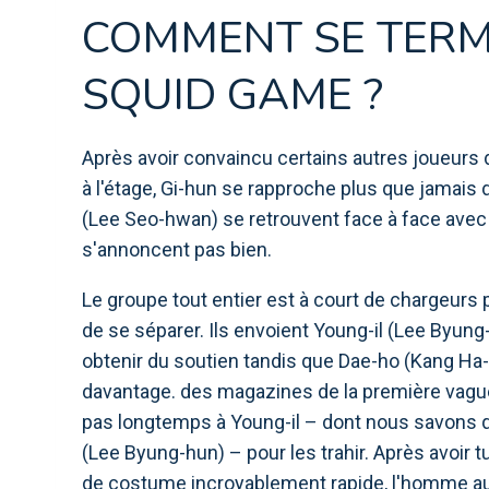
COMMENT SE TERMI
SQUID GAME ?
Après avoir convaincu certains autres joueurs d
à l'étage, Gi-hun se rapproche plus que jamais d
(Lee Seo-hwan) se retrouvent face à face avec
s'annoncent pas bien.
Le groupe tout entier est à court de chargeurs 
de se séparer. Ils envoient Young-il (Lee Byun
obtenir du soutien tandis que Dae-ho (Kang Ha
davantage. des magazines de la première vague 
pas longtemps à Young-il – dont nous savons q
(Lee Byung-hun) – pour les trahir. Après avoir
de costume incroyablement rapide, l'homme au 