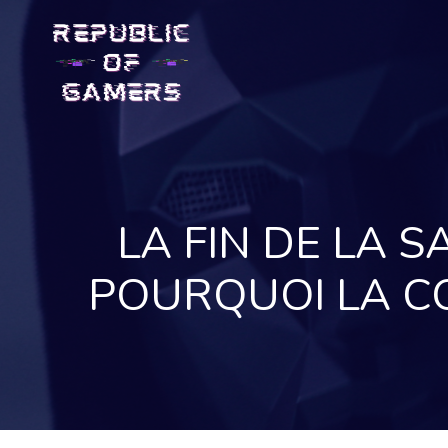
Skip
to
content
LA FIN DE LA S
POURQUOI LA CO