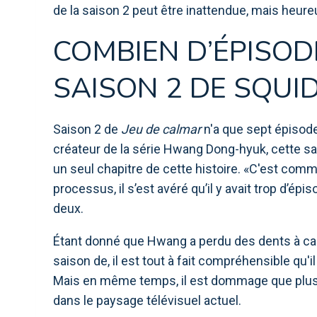
de la saison 2 peut être inattendue, mais heur
COMBIEN D’ÉPISODE
SAISON 2 DE SQUI
Saison 2 de
Jeu de calmar
n'a que sept épisode
créateur de la série Hwang Dong-hyuk, cette s
un seul chapitre de cette histoire. «C'est comme ç
processus, il s’est avéré qu’il y avait trop d’épi
deux.
Étant donné que Hwang a perdu des dents à ca
saison de, il est tout à fait compréhensible qu'i
Mais en même temps, il est dommage que plus
dans le paysage télévisuel actuel.