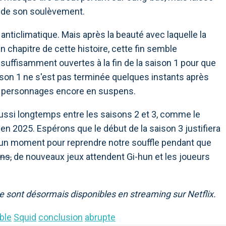
s de son soulèvement.
anticlimatique. Mais après la beauté avec laquelle la
chapitre de cette histoire, cette fin semble
suffisamment ouvertes à la fin de la saison 1 pour que
ison 1 ne s'est pas terminée quelques instants après
ux personnages encore en suspens.
ssi longtemps entre les saisons 2 et 3, comme le
r en 2025. Espérons que le début de la saison 3 justifiera
a un moment pour reprendre notre souffle pendant que
ons,
de nouveaux jeux attendent Gi-hun et les joueurs
 sont désormais disponibles en streaming sur Netflix.
ble
Squid
conclusion
abrupte