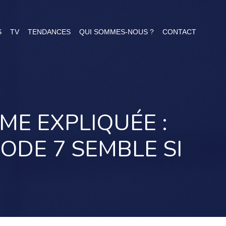
S
TV
TENDANCES
QUI SOMMES-NOUS ?
CONTACT
AME EXPLIQUÉE :
ODE 7 SEMBLE SI