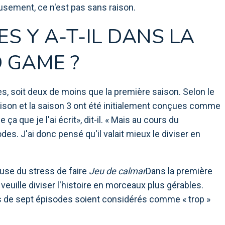
eusement, ce n'est pas sans raison.
S Y A-T-IL DANS LA
D GAME ?
s, soit deux de moins que la première saison. Selon le
aison et la saison 3 ont été initialement conçues comme
a que je l'ai écrit», dit-il. « Mais au cours du
sodes. J'ai donc pensé qu'il valait mieux le diviser en
use du stress de faire
Jeu de calmar
Dans la première
l veuille diviser l'histoire en morceaux plus gérables.
 de sept épisodes soient considérés comme « trop »