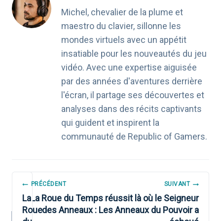
Michel, chevalier de la plume et
maestro du clavier, sillonne les
mondes virtuels avec un appétit
insatiable pour les nouveautés du jeu
vidéo. Avec une expertise aiguisée
par des années d'aventures derrière
l'écran, il partage ses découvertes et
analyses dans des récits captivants
qui guident et inspirent la
communauté de Republic of Gamers.
NAVIGATION
PRÉCÉDENT
SUIVANT
DE
La
La Roue du Temps réussit là où le Seigneur
Roue
des Anneaux : Les Anneaux du Pouvoir a
L’ARTICLE