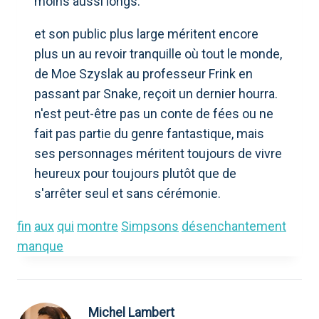
moins aussi longs.
et son public plus large méritent encore
plus un au revoir tranquille où tout le monde,
de Moe Szyslak au professeur Frink en
passant par Snake, reçoit un dernier hourra.
n'est peut-être pas un conte de fées ou ne
fait pas partie du genre fantastique, mais
ses personnages méritent toujours de vivre
heureux pour toujours plutôt que de
s'arrêter seul et sans cérémonie.
fin
aux
qui
montre
Simpsons
désenchantement
manque
Michel Lambert