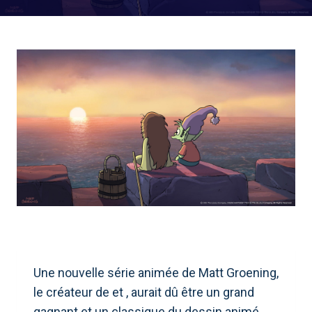
Une nouvelle série animée de Matt Groening,
le créateur de et , aurait dû être un grand
gagnant et un classique du dessin animé