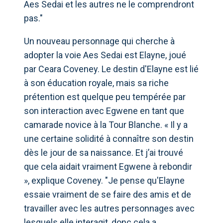
Aes Sedai et les autres ne le comprendront
pas."
Un nouveau personnage qui cherche à
adopter la voie Aes Sedai est Elayne, joué
par Ceara Coveney. Le destin d'Elayne est lié
à son éducation royale, mais sa riche
prétention est quelque peu tempérée par
son interaction avec Egwene en tant que
camarade novice à la Tour Blanche. « Il y a
une certaine solidité à connaître son destin
dès le jour de sa naissance. Et j’ai trouvé
que cela aidait vraiment Egwene à rebondir
», explique Coveney. "Je pense qu'Elayne
essaie vraiment de se faire des amis et de
travailler avec les autres personnages avec
lesquels elle interagit, donc cela a