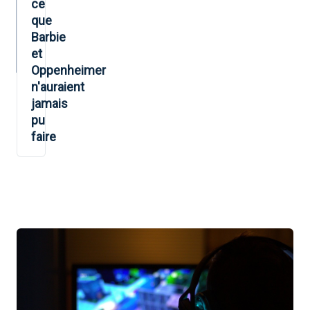
ce
que
Barbie
et
Oppenheimer
n'auraient
jamais
pu
faire