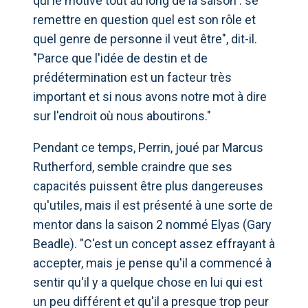
qui le motive tout au long de la saison : se
remettre en question quel est son rôle et
quel genre de personne il veut être", dit-il.
"Parce que l'idée de destin et de
prédétermination est un facteur très
important et si nous avons notre mot à dire
sur l'endroit où nous aboutirons."
Pendant ce temps, Perrin, joué par Marcus
Rutherford, semble craindre que ses
capacités puissent être plus dangereuses
qu'utiles, mais il est présenté à une sorte de
mentor dans la saison 2 nommé Elyas (Gary
Beadle). "C'est un concept assez effrayant à
accepter, mais je pense qu'il a commencé à
sentir qu'il y a quelque chose en lui qui est
un peu différent et qu'il a presque trop peur