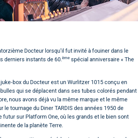
orzième Docteur lorsqu'il fut invité à fouiner dans le
ème
 derniers instants de 60.
spécial anniversaire « The
e juke-box du Docteur est un Wurlitzer 1015 conçu en
bulles qui se déplacent dans ses tubes colorés pendant
core, nous avons déjà vu la même marque et le même
sur le tournage du Diner TARDIS des années 1950 de
e futur sur Platform One, où les grands et le bien sont
nente de la planète Terre.