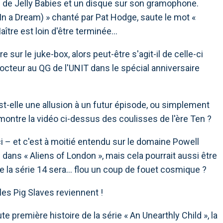
bol de Jelly Babies et un disque sur son gramophone.
In a Dream) » chanté par Pat Hodge, saute le mot «
ître est loin d'être terminée…
sur le juke-box, alors peut-être s'agit-il de celle-ci
octeur au QG de l'UNIT dans le spécial anniversaire
t-elle une allusion à un futur épisode, ou simplement
montre la vidéo ci-dessus des coulisses de l'ère Ten ?
ci – et c'est à moitié entendu sur le domaine Powell
 dans « Aliens of London », mais cela pourrait aussi être
e la série 14 sera… flou un coup de fouet cosmique ?
les Pig Slaves reviennent !
e première histoire de la série « An Unearthly Child », la