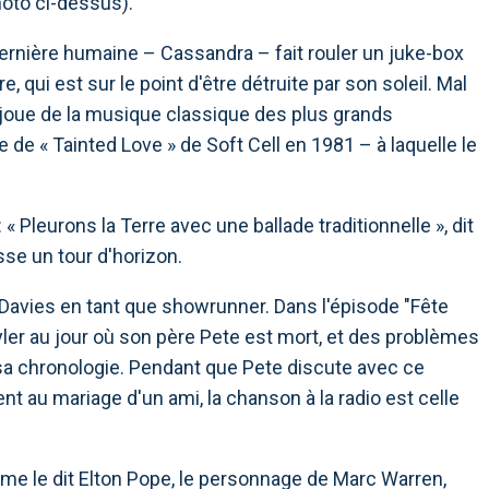
hoto ci-dessus).
dernière humaine – Cassandra – fait rouler un juke-box
e, qui est sur le point d'être détruite par son soleil. Mal
il joue de la musique classique des plus grands
de « Tainted Love » de Soft Cell en 1981 – à laquelle le
Pleurons la Terre avec une ballade traditionnelle », dit
sse un tour d'horizon.
 Davies en tant que showrunner. Dans l'épisode "Fête
ler au jour où son père Pete est mort, et des problèmes
c sa chronologie. Pendant que Pete discute avec ce
nt au mariage d'un ami, la chanson à la radio est celle
me le dit Elton Pope, le personnage de Marc Warren,