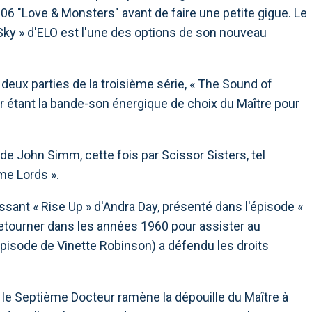
06 "Love & Monsters" avant de faire une petite gigue. Le
 Sky » d'ELO est l'une des options de son nouveau
 deux parties de la troisième série, « The Sound of
er étant la bande-son énergique de choix du Maître pour
de John Simm, cette fois par Scissor Sisters, tel
ime Lords ».
puissant « Rise Up » d'Andra Day, présenté dans l'épisode «
 retourner dans les années 1960 pour assister au
pisode de Vinette Robinson) a défendu les droits
, le Septième Docteur ramène la dépouille du Maître à