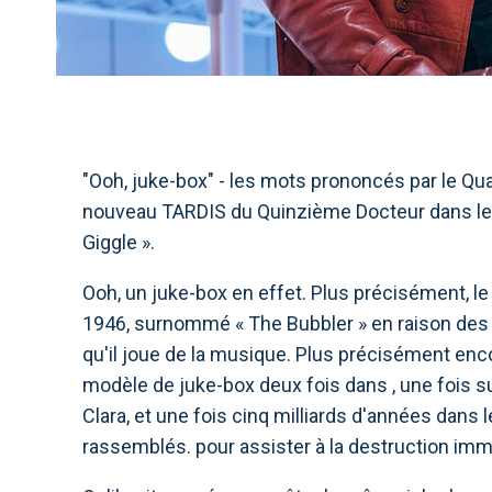
"Ooh, juke-box" - les mots prononcés par le Quat
nouveau TARDIS du Quinzième Docteur dans les
Giggle ».
Ooh, un juke-box en effet. Plus précisément, l
1946, surnommé « The Bubbler » en raison des 
qu'il joue de la musique. Plus précisément en
modèle de juke-box deux fois dans , une fois 
Clara, et une fois cinq milliards d'années dans l
rassemblés. pour assister à la destruction immi