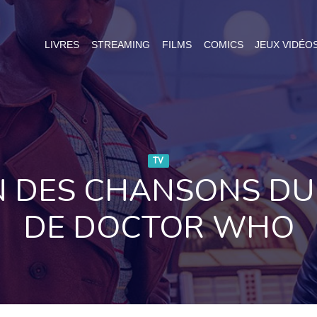
LIVRES
STREAMING
FILMS
COMICS
JEUX VIDÉO
TV
ON DES CHANSONS DU
DE DOCTOR WHO