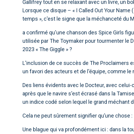
Gallifrey tout en se relaxant avec un livre, un 
Lorsque ce disque – « I Called Out Your Name (
temps », c'est le signe que la méchanceté du Ma
a confirmé qu'une chanson des Spice Girls figure 
utilisée par The Toymaker pour tourmenter le D
2023 « The Giggle » ?
L'inclusion de ce succès de The Proclaimers es
un favori des acteurs et de l'équipe, comme le 
Des liens évidents avec le Docteur, avec celui-
après que le navire s'est écrasé dans la Tamise
un indice codé selon lequel le grand méchant d
Cela ne peut sûrement signifier qu’une chose : 
Une blague qui va profondément ici : dans la tout