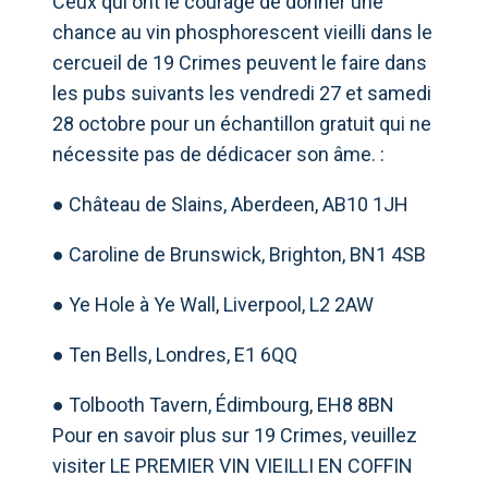
Ceux qui ont le courage de donner une
chance au vin phosphorescent vieilli dans le
cercueil de 19 Crimes peuvent le faire dans
les pubs suivants les vendredi 27 et samedi
28 octobre pour un échantillon gratuit qui ne
nécessite pas de dédicacer son âme. :
● Château de Slains, Aberdeen, AB10 1JH
● Caroline de Brunswick, Brighton, BN1 4SB
● Ye Hole à Ye Wall, Liverpool, L2 2AW
● Ten Bells, Londres, E1 6QQ
● Tolbooth Tavern, Édimbourg, EH8 8BN
Pour en savoir plus sur 19 Crimes, veuillez
visiter LE PREMIER VIN VIEILLI EN COFFIN