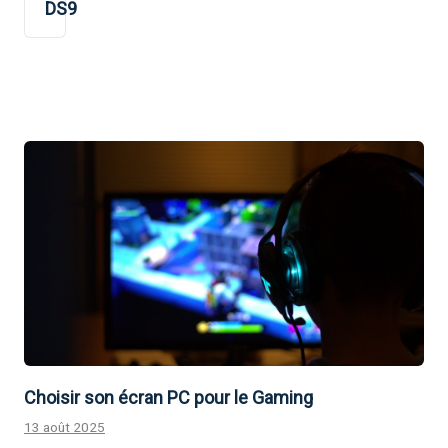
DS9
Choisir son écran PC pour le Gaming
13 août 2025