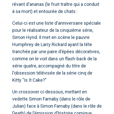
rêvant d'ananas (le fruit traître qui a conduit
à sa mort) et entourée de chats :
Celui-ci est une liste d'anniversaire spéciale
pour le réalisateur de la cinquième série,
Simon Hynd. Il met en scène le pauvre
Humphrey de Larry Rickard ayant la tête
tranchée par une paire d'épées décoratives,
comme on le voit dans un flash-back de la
série quatre, accompagné du titre de
l'obsession télévisée de la série cinq de
Kitty "Is It Cake?"
Un crossover ci-dessous, mettant en
vedette Simon Farnaby (dans le rôle de
Julian) face à Simon Farnaby (dans le rôle de
Death) de l'émission d'histoire comique