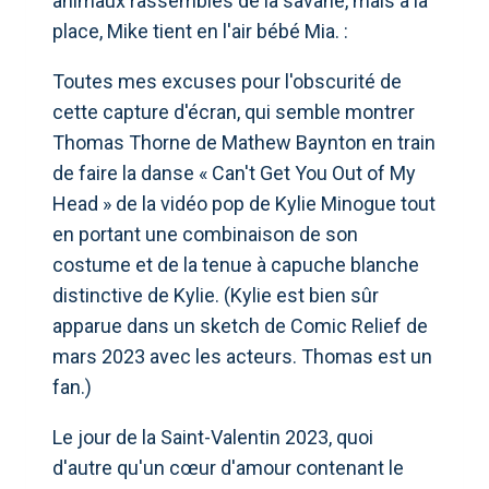
animaux rassemblés de la savane, mais à la
place, Mike tient en l'air bébé Mia. :
Toutes mes excuses pour l'obscurité de
cette capture d'écran, qui semble montrer
Thomas Thorne de Mathew Baynton en train
de faire la danse « Can't Get You Out of My
Head » de la vidéo pop de Kylie Minogue tout
en portant une combinaison de son
costume et de la tenue à capuche blanche
distinctive de Kylie. (Kylie est bien sûr
apparue dans un sketch de Comic Relief de
mars 2023 avec les acteurs. Thomas est un
fan.)
Le jour de la Saint-Valentin 2023, quoi
d'autre qu'un cœur d'amour contenant le